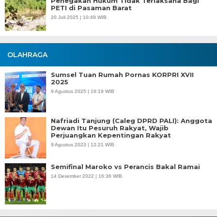
Penegakan Hukum Tidak Terlaksana Bagi
PETI di Pasaman Barat
20 Juli 2025 | 10:49 WIB
OLAHRAGA
Sumsel Tuan Rumah Pornas KORPRI XVII
2025
9 Agustus 2025 | 16:19 WIB
Nafriadi Tanjung (Caleg DPRD PALI): Anggota
Dewan Itu Pesuruh Rakyat, Wajib
Perjuangkan Kepentingan Rakyat
9 Agustus 2023 | 12:21 WIB
Semifinal Maroko vs Perancis Bakal Ramai
14 Desember 2022 | 16:36 WIB