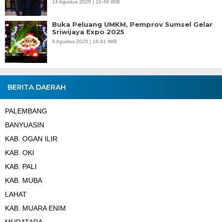
14 Agustus 2025 | 16:46 WIB
Buka Peluang UMKM, Pemprov Sumsel Gelar
Sriwijaya Expo 2025
9 Agustus 2025 | 16:41 WIB
BERITA DAERAH
PALEMBANG
BANYUASIN
KAB. OGAN ILIR
KAB. OKI
KAB. PALI
KAB. MUBA
LAHAT
KAB. MUARA ENIM