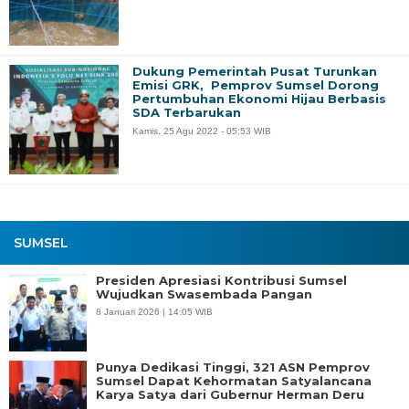
Dukung Pemerintah Pusat Turunkan
Emisi GRK, Pemprov Sumsel Dorong
Pertumbuhan Ekonomi Hijau Berbasis
SDA Terbarukan
Kamis, 25 Agu 2022 - 05:53 WIB
SUMSEL
Presiden Apresiasi Kontribusi Sumsel
Wujudkan Swasembada Pangan
8 Januari 2026 | 14:05 WIB
Punya Dedikasi Tinggi, 321 ASN Pemprov
Sumsel Dapat Kehormatan Satyalancana
Karya Satya dari Gubernur Herman Deru