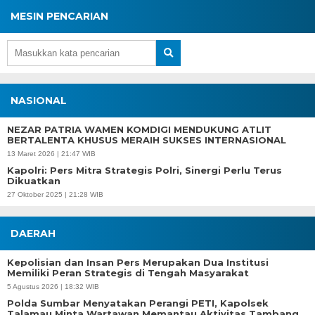
MESIN PENCARIAN
NASIONAL
NEZAR PATRIA WAMEN KOMDIGI MENDUKUNG ATLIT
BERTALENTA KHUSUS MERAIH SUKSES INTERNASIONAL
13 Maret 2026 | 21:47 WIB
Kapolri: Pers Mitra Strategis Polri, Sinergi Perlu Terus
Dikuatkan
27 Oktober 2025 | 21:28 WIB
DAERAH
Kepolisian dan Insan Pers Merupakan Dua Institusi
Memiliki Peran Strategis di Tengah Masyarakat
5 Agustus 2026 | 18:32 WIB
Polda Sumbar Menyatakan Perangi PETI, Kapolsek
Talamau Minta Wartawan Memantau Aktivitas Tambang