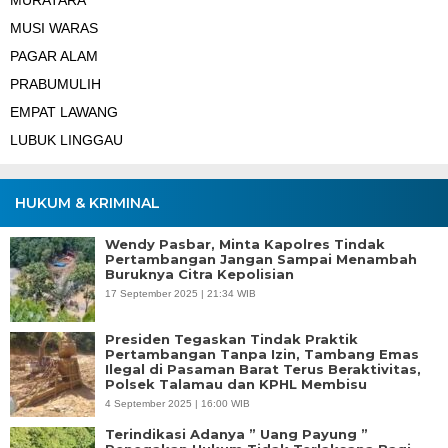
MURATARA
MUSI WARAS
PAGAR ALAM
PRABUMULIH
EMPAT LAWANG
LUBUK LINGGAU
HUKUM & KRIMINAL
Wendy Pasbar, Minta Kapolres Tindak
Pertambangan Jangan Sampai Menambah
Buruknya Citra Kepolisian
17 September 2025 | 21:34 WIB
Presiden Tegaskan Tindak Praktik
Pertambangan Tanpa Izin, Tambang Emas
Ilegal di Pasaman Barat Terus Beraktivitas,
Polsek Talamau dan KPHL Membisu
4 September 2025 | 16:00 WIB
Terindikasi Adanya ” Uang Payung ”