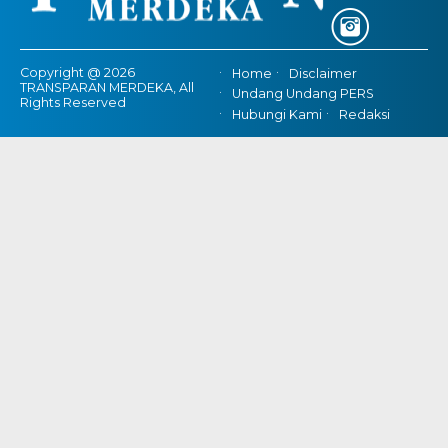
Copyright @ 2026
Home
Disclaimer
TRANSPARAN MERDEKA, All
Undang Undang PERS
Rights Reserved
Hubungi Kami
Redaksi