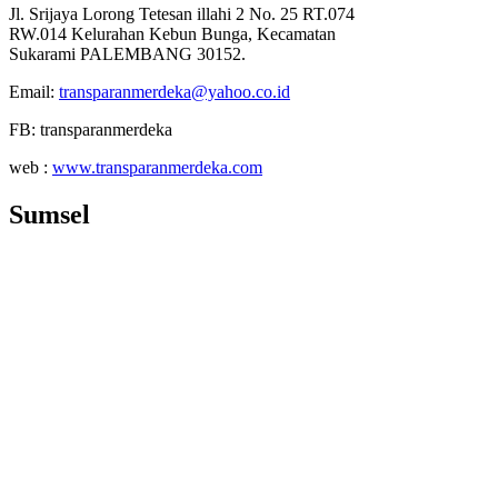
Jl. Srijaya Lorong Tetesan illahi 2 No. 25 RT.074
RW.014 Kelurahan Kebun Bunga, Kecamatan
Sukarami PALEMBANG 30152.
Email:
transparanmerdeka@yahoo.co.id
FB: transparanmerdeka
web :
www.transparanmerdeka.com
Sumsel