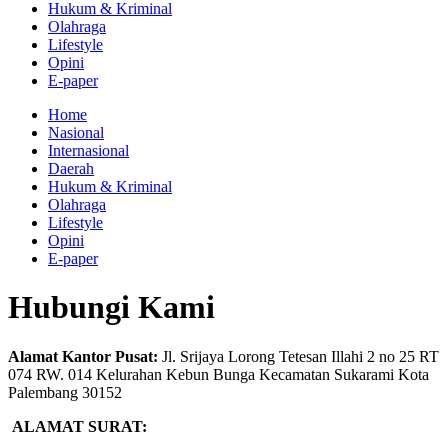
Hukum & Kriminal
Olahraga
Lifestyle
Opini
E-paper
Home
Nasional
Internasional
Daerah
Hukum & Kriminal
Olahraga
Lifestyle
Opini
E-paper
Hubungi Kami
Alamat Kantor Pusat:
Jl. Srijaya Lorong Tetesan Illahi 2 no 25 RT
074 RW. 014 Kelurahan Kebun Bunga Kecamatan Sukarami Kota
Palembang 30152
ALAMAT SURAT: