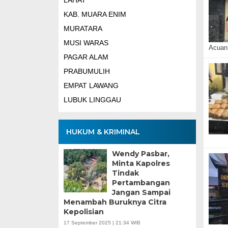
LAHAT
KAB. MUARA ENIM
MURATARA
MUSI WARAS
Acuan 
PAGAR ALAM
PRABUMULIH
EMPAT LAWANG
LUBUK LINGGAU
HUKUM & KRIMINAL
Wendy Pasbar,
Minta Kapolres
Tindak
Pertambangan
Jangan Sampai
Menambah Buruknya Citra
Kepolisian
17 September 2025 | 21:34 WIB