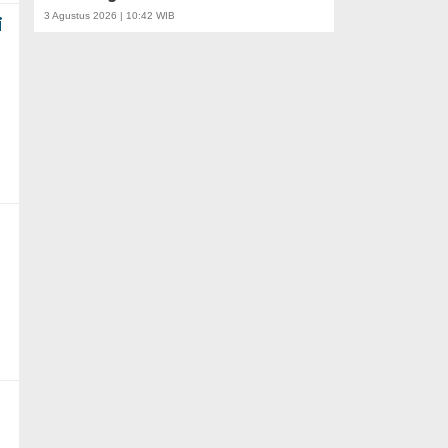
3 Agustus 2026 | 10:42 WIB
i