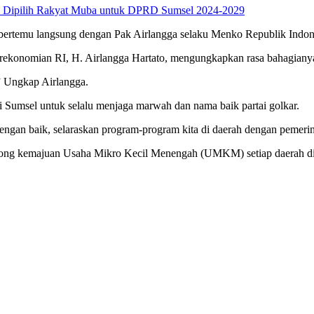
ty Dipilih Rakyat Muba untuk DPRD Sumsel 2024-2029
kita bertemu langsung dengan Pak Airlangga selaku Menko Republik Indo
rekonomian RI, H. Airlangga Hartato, mengungkapkan rasa bahagianya
,” Ungkap Airlangga.
di Sumsel untuk selalu menjaga marwah dan nama baik partai golkar.
engan baik, selaraskan program-program kita di daerah dengan pemerin
rong kemajuan Usaha Mikro Kecil Menengah (UMKM) setiap daerah di