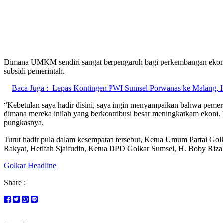
Dimana UMKM sendiri sangat berpengaruh bagi perkembangan ekonom
subsidi pemerintah.
Baca Juga :
Lepas Kontingen PWI Sumsel Porwanas ke Malang, He
“Kebetulan saya hadir disini, saya ingin menyampaikan bahwa peme
dimana mereka inilah yang berkontribusi besar meningkatkam ekoni
pungkasnya.
Turut hadir pula dalam kesempatan tersebut, Ketua Umum Partai G
Rakyat, Hetifah Sjaifudin, Ketua DPD Golkar Sumsel, H. Boby Rizald
Golkar
Headline
Share :