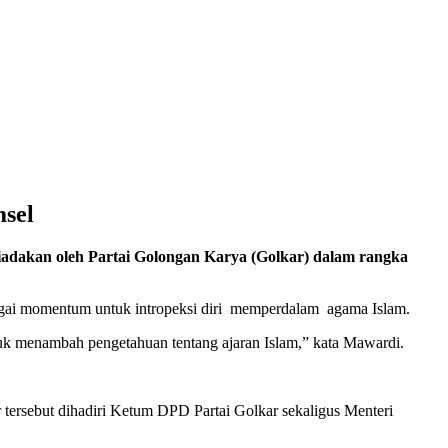
sel
dakan oleh Partai Golongan Karya (Golkar) dalam rangka
bagai momentum untuk intropeksi diri memperdalam agama Islam.
tuk menambah pengetahuan tentang ajaran Islam,” kata Mawardi.
r tersebut dihadiri Ketum DPD Partai Golkar sekaligus Menteri