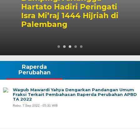
Hartato Hadiri Peringati
Isra Mi’raj 1444 Hijriah di
Palembang
Raperda
Perubahan
Wagub Mawardi Yahya Dengarkan Pandangan Umum
Fraksi Terkait Pembahasan Raperda Perubahan APBD
TA 2022
Rabu, 7 Sep 2022 - 05:31 WIB