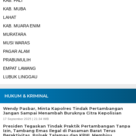
KAB. PALI
KAB. MUBA
LAHAT
KAB. MUARA ENIM
MURATARA
MUSI WARAS
PAGAR ALAM
PRABUMULIH
EMPAT LAWANG
LUBUK LINGGAU
HUKUM & KRIMINAL
Wendy Pasbar, Minta Kapolres Tindak Pertambangan
Jangan Sampai Menambah Buruknya Citra Kepolisian
17 September 2025 | 21:34 WIB
Presiden Tegaskan Tindak Praktik Pertambangan Tanpa
Izin, Tambang Emas Ilegal di Pasaman Barat Terus
Beraktivitas, Polsek Talamau dan KPHL Membisu