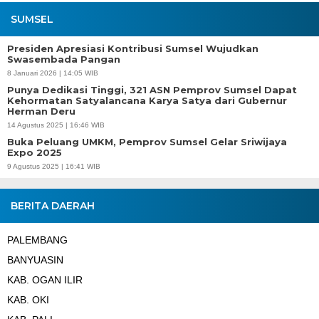
SUMSEL
Presiden Apresiasi Kontribusi Sumsel Wujudkan
Swasembada Pangan
8 Januari 2026 | 14:05 WIB
Punya Dedikasi Tinggi, 321 ASN Pemprov Sumsel Dapat
Kehormatan Satyalancana Karya Satya dari Gubernur
Herman Deru
14 Agustus 2025 | 16:46 WIB
Buka Peluang UMKM, Pemprov Sumsel Gelar Sriwijaya
Expo 2025
9 Agustus 2025 | 16:41 WIB
BERITA DAERAH
PALEMBANG
BANYUASIN
KAB. OGAN ILIR
KAB. OKI