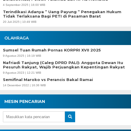
4 September 2025 | 16:00 WIB
Terindikasi Adanya ” Uang Payung ” Penegakan Hukum
Tidak Terlaksana Bagi PETI di Pasaman Barat
20 Juli 2025 | 10:49 WIB
OLAHRAGA
Sumsel Tuan Rumah Pornas KORPRI XVII 2025
9 Agustus 2025 | 16:19 WIB
Nafriadi Tanjung (Caleg DPRD PALI): Anggota Dewan Itu
Pesuruh Rakyat, Wajib Perjuangkan Kepentingan Rakyat
9 Agustus 2023 | 12:21 WIB
Semifinal Maroko vs Perancis Bakal Ramai
14 Desember 2022 | 16:36 WIB
MESIN PENCARIAN