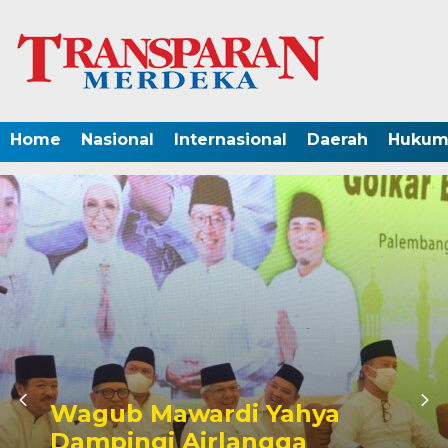
Home
Nasional
Internasional
Daerah
Hukum 
Wagub Mawardi Yahya
Dampingi Airlangga