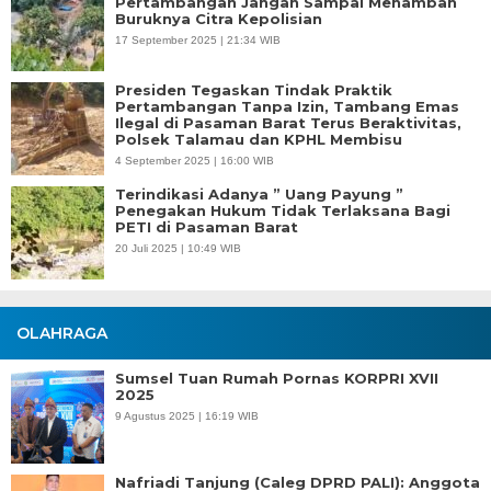
Pertambangan Jangan Sampai Menambah
Buruknya Citra Kepolisian
17 September 2025 | 21:34 WIB
Presiden Tegaskan Tindak Praktik
Pertambangan Tanpa Izin, Tambang Emas
Ilegal di Pasaman Barat Terus Beraktivitas,
Polsek Talamau dan KPHL Membisu
4 September 2025 | 16:00 WIB
Terindikasi Adanya ” Uang Payung ”
Penegakan Hukum Tidak Terlaksana Bagi
PETI di Pasaman Barat
20 Juli 2025 | 10:49 WIB
OLAHRAGA
Sumsel Tuan Rumah Pornas KORPRI XVII
2025
9 Agustus 2025 | 16:19 WIB
Nafriadi Tanjung (Caleg DPRD PALI): Anggota