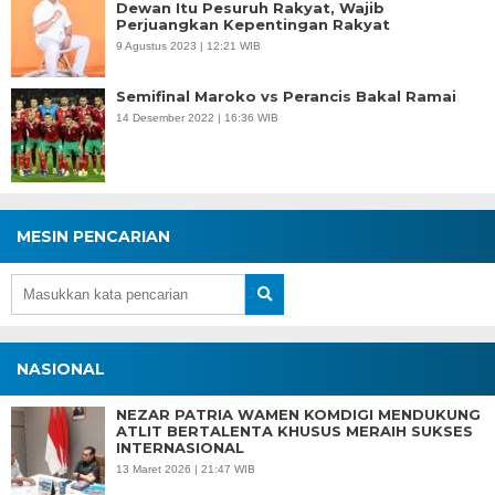
Dewan Itu Pesuruh Rakyat, Wajib
Perjuangkan Kepentingan Rakyat
9 Agustus 2023 | 12:21 WIB
Semifinal Maroko vs Perancis Bakal Ramai
14 Desember 2022 | 16:36 WIB
MESIN PENCARIAN
NASIONAL
NEZAR PATRIA WAMEN KOMDIGI MENDUKUNG
ATLIT BERTALENTA KHUSUS MERAIH SUKSES
INTERNASIONAL
13 Maret 2026 | 21:47 WIB