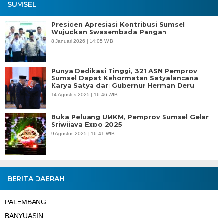
SUMSEL
Presiden Apresiasi Kontribusi Sumsel
Wujudkan Swasembada Pangan
8 Januari 2026 | 14:05 WIB
Punya Dedikasi Tinggi, 321 ASN Pemprov
Sumsel Dapat Kehormatan Satyalancana
Karya Satya dari Gubernur Herman Deru
14 Agustus 2025 | 16:46 WIB
Buka Peluang UMKM, Pemprov Sumsel Gelar
Sriwijaya Expo 2025
9 Agustus 2025 | 16:41 WIB
BERITA DAERAH
PALEMBANG
BANYUASIN