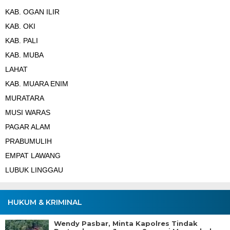
KAB. OGAN ILIR
KAB. OKI
KAB. PALI
KAB. MUBA
LAHAT
KAB. MUARA ENIM
MURATARA
MUSI WARAS
PAGAR ALAM
PRABUMULIH
EMPAT LAWANG
LUBUK LINGGAU
HUKUM & KRIMINAL
Wendy Pasbar, Minta Kapolres Tindak