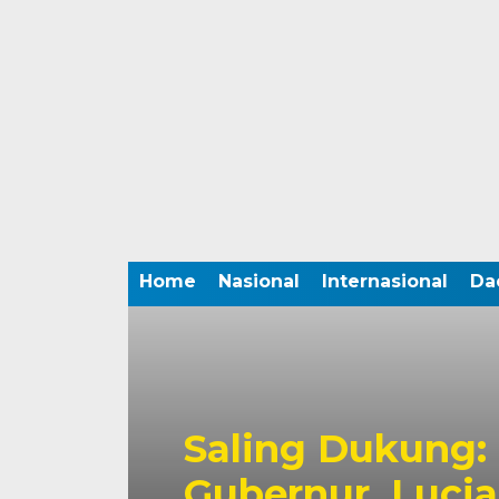
Home
Nasional
Internasional
Da
Saling Dukung:
Gubernur, Luci