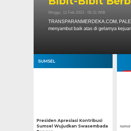
Bibit-Bibit Ber
Minggu, 12 Feb 2023 - 06:31 WIB
TRANSPARANMERDEKA.COM, PALEMBAN
menyambut baik atas di gelarnya keju
SUMSEL
Presiden Apresiasi Kontribusi
Sumsel Wujudkan Swasembada
nomor