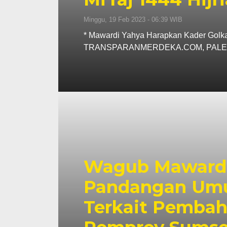
Minggu, 19 Feb 2023 - 06:39 WIB
* Mawardi Yahya Harapkan Kader Golk
TRANSPARANMERDEKA.COM, PALEMB
Wagub Mawardi
Pandangan Umu
Terkait Pembah