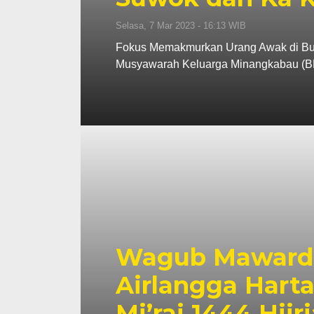
Selasa, 7 Mar 2023 - 16:13 WIB
Fokus Memakmurkan Urang Awak di Bum
Musyawarah Keluarga Minangkabau (
Wagub Mawardi
Airlangga Hartat
Mi’raj 1444 Hij