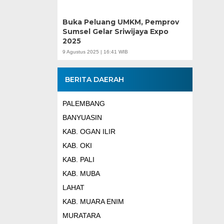
Buka Peluang UMKM, Pemprov
Sumsel Gelar Sriwijaya Expo
2025
9 Agustus 2025 | 16:41 WIB
BERITA DAERAH
PALEMBANG
BANYUASIN
KAB. OGAN ILIR
KAB. OKI
KAB. PALI
KAB. MUBA
LAHAT
KAB. MUARA ENIM
MURATARA