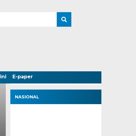
MESIN PENCARIAN
ini
E-paper
NASIONAL