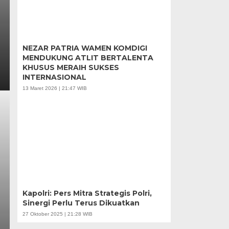
NEZAR PATRIA WAMEN KOMDIGI
MENDUKUNG ATLIT BERTALENTA
KHUSUS MERAIH SUKSES
INTERNASIONAL
13 Maret 2026 | 21:47 WIB
Kapolri: Pers Mitra Strategis Polri,
Sinergi Perlu Terus Dikuatkan
27 Oktober 2025 | 21:28 WIB