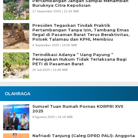
Pertambangan Jangan Sampai Menambah
Buruknya Citra Kepolisian
17 September 2025 | 21:34 WIB
Presiden Tegaskan Tindak Praktik
Pertambangan Tanpa Izin, Tambang Emas
Ilegal di Pasaman Barat Terus Beraktivitas,
Polsek Talamau dan KPHL Membisu
4 September 2025 | 16:00 WIB
Terindikasi Adanya ” Uang Payung ”
Penegakan Hukum Tidak Terlaksana Bagi
PETI di Pasaman Barat
20 Juli 2025 | 10:49 WIB
OLAHRAGA
Sumsel Tuan Rumah Pornas KORPRI XVII
2025
9 Agustus 2025 | 16:19 WIB
Nafriadi Tanjung (Caleg DPRD PALI): Anggota