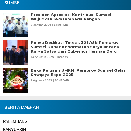
SUMSEL
Presiden Apresiasi Kontribusi Sumsel
Wujudkan Swasembada Pangan
8 Januari 2026 | 14:05 WIB
Punya Dedikasi Tinggi, 321 ASN Pemprov
Sumsel Dapat Kehormatan Satyalancana
Karya Satya dari Gubernur Herman Deru
14 Agustus 2025 | 16:46 WIB
Buka Peluang UMKM, Pemprov Sumsel Gelar
Sriwijaya Expo 2025
9 Agustus 2025 | 16:41 WIB
BERITA DAERAH
PALEMBANG
BANYUASIN