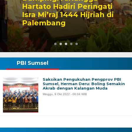
Hartato Hadiri Peringati
Isra Mi’raj 1444 Hijriah di
Palembang
PBI Sumsel
Saksikan Pengukuhan Pengprov PBI
Sumsel, Herman Deru: Boling Semakin
Akrab dengan Kalangan Muda
Minggu, 9 Okt 2022 - 06:04 WIB