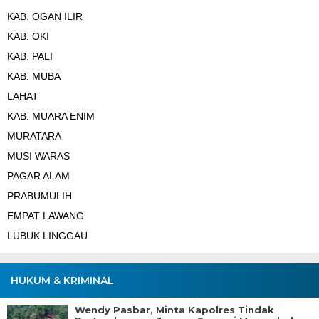
KAB. OGAN ILIR
KAB. OKI
KAB. PALI
KAB. MUBA
LAHAT
KAB. MUARA ENIM
MURATARA
MUSI WARAS
PAGAR ALAM
PRABUMULIH
EMPAT LAWANG
LUBUK LINGGAU
HUKUM & KRIMINAL
Wendy Pasbar, Minta Kapolres Tindak