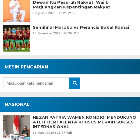
Dewan Itu Pesuruh Rakyat, Wajib
Perjuangkan Kepentingan Rakyat
9 Agustus 2023 | 12:21 WIB
Semifinal Maroko vs Perancis Bakal Ramai
14 Desember 2022 | 16:36 WIB
MESIN PENCARIAN
NASIONAL
NEZAR PATRIA WAMEN KOMDIGI MENDUKUNG
ATLIT BERTALENTA KHUSUS MERAIH SUKSES
INTERNASIONAL
13 Maret 2026 | 21:47 WIB