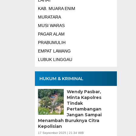
LAHAT
KAB. MUARA ENIM
MURATARA
MUSI WARAS
PAGAR ALAM
PRABUMULIH
EMPAT LAWANG
LUBUK LINGGAU
HUKUM & KRIMINAL
Wendy Pasbar,
Minta Kapolres
Tindak
Pertambangan
Jangan Sampai
Menambah Buruknya Citra
Kepolisian
17 September 2025 | 21:34 WIB