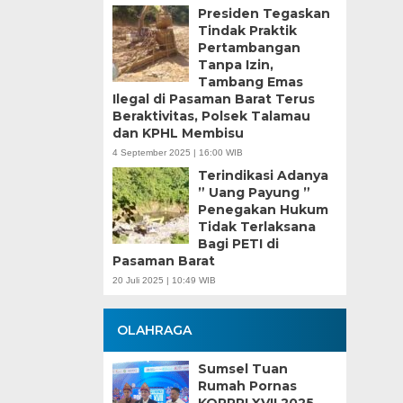
Presiden Tegaskan
Tindak Praktik
Pertambangan
Tanpa Izin,
Tambang Emas
Ilegal di Pasaman Barat Terus
Beraktivitas, Polsek Talamau
dan KPHL Membisu
4 September 2025 | 16:00 WIB
Terindikasi Adanya
” Uang Payung ”
Penegakan Hukum
Tidak Terlaksana
Bagi PETI di
Pasaman Barat
20 Juli 2025 | 10:49 WIB
OLAHRAGA
Sumsel Tuan
Rumah Pornas