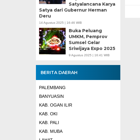
Satyalancana Karya
Satya dari Gubernur Herman
Deru
14 Agustus 2025 | 16:46 WIB
Buka Peluang
UMKM, Pemprov
Sumsel Gelar
Sriwijaya Expo 2025
9 Agustus 2025 | 16:41 WIB
BERITA DAERAH
PALEMBANG
BANYUASIN
KAB. OGAN ILIR
KAB. OKI
KAB. PALI
KAB. MUBA