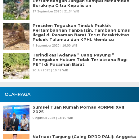
Pertambangan Jangan Sampai Menambah
Buruknya Citra Kepolisian
17 September 2025 | 21:34 WIB
Presiden Tegaskan Tindak Praktik
Pertambangan Tanpa Izin, Tambang Emas
Ilegal di Pasaman Barat Terus Beraktivitas,
Polsek Talamau dan KPHL Membisu
4 September 2025 | 16:00 WIB
Terindikasi Adanya ” Uang Payung ”
Penegakan Hukum Tidak Terlaksana Bagi
PETI di Pasaman Barat
20 Juli 2025 | 10:49 WIB
OLAHRAGA
Sumsel Tuan Rumah Pornas KORPRI XVII
2025
9 Agustus 2025 | 16:19 WIB
Nafriadi Tanjung (Caleg DPRD PALI): Anggota