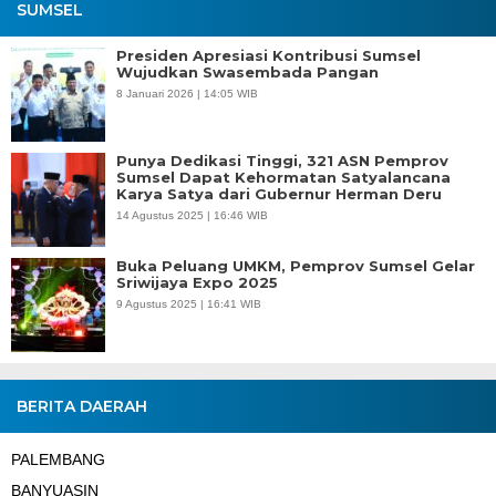
SUMSEL
Presiden Apresiasi Kontribusi Sumsel
Wujudkan Swasembada Pangan
8 Januari 2026 | 14:05 WIB
Punya Dedikasi Tinggi, 321 ASN Pemprov
Sumsel Dapat Kehormatan Satyalancana
Karya Satya dari Gubernur Herman Deru
14 Agustus 2025 | 16:46 WIB
Buka Peluang UMKM, Pemprov Sumsel Gelar
Sriwijaya Expo 2025
9 Agustus 2025 | 16:41 WIB
BERITA DAERAH
PALEMBANG
BANYUASIN