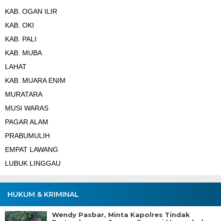
KAB. OGAN ILIR
KAB. OKI
KAB. PALI
KAB. MUBA
LAHAT
KAB. MUARA ENIM
MURATARA
MUSI WARAS
PAGAR ALAM
PRABUMULIH
EMPAT LAWANG
LUBUK LINGGAU
HUKUM & KRIMINAL
Wendy Pasbar, Minta Kapolres Tindak