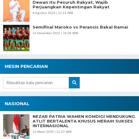
Dewan Itu Pesuruh Rakyat, Wajib
Perjuangkan Kepentingan Rakyat
9 Agustus 2023 | 12:21 WIB
Semifinal Maroko vs Perancis Bakal Ramai
14 Desember 2022 | 16:36 WIB
MESIN PENCARIAN
NASIONAL
NEZAR PATRIA WAMEN KOMDIGI MENDUKUNG
ATLIT BERTALENTA KHUSUS MERAIH SUKSES
INTERNASIONAL
13 Maret 2026 | 21:47 WIB