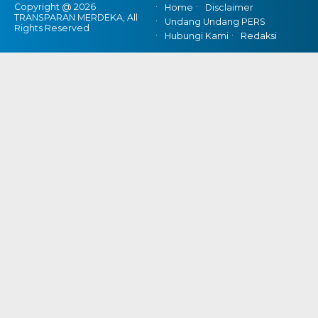
Copyright @ 2026
Home
Disclaimer
TRANSPARAN MERDEKA, All
Undang Undang PERS
Rights Reserved
Hubungi Kami
Redaksi