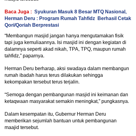
Baca Juga :
Syukuran Masuk 8 Besar MTQ Nasional,
Herman Deru : Program Rumah Tahfidz Berhasil Cetak
Qori/Qoriah Berprestasi
“Membangun masjid jangan hanya mengutamakan fisik
tapi juga kemuliaannya. Isi masjid ini dengan kegiatan di
dalamnya seperti akad nikah, TPA, TPQ, maupun rumah
tahfidz,” paparnya.
Herman Deru berharap, aksi swadaya dalam membangun
rumah ibadah harus terus dilakukan sehingga
kekompakan tersebut terus terjalin.
“Semoga dengan pembangunan masjid ini keimanan dan
ketaqwaan masyarakat semakin meningkat,” pungkasnya.
Dalam kesempatan itu, Gubernur Herman Deru
memberikan sejumlah bantuan untuk pembangunan
maajid tersebut.