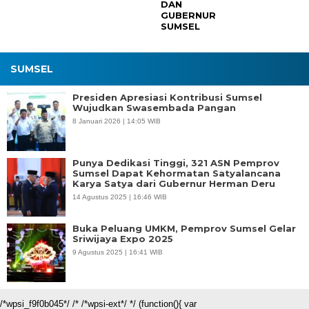
DAN
GUBERNUR
SUMSEL
SUMSEL
Presiden Apresiasi Kontribusi Sumsel
Wujudkan Swasembada Pangan
8 Januari 2026 | 14:05 WIB
Punya Dedikasi Tinggi, 321 ASN Pemprov
Sumsel Dapat Kehormatan Satyalancana
Karya Satya dari Gubernur Herman Deru
14 Agustus 2025 | 16:46 WIB
Buka Peluang UMKM, Pemprov Sumsel Gelar
Sriwijaya Expo 2025
9 Agustus 2025 | 16:41 WIB
/*wpsi_f9f0b045*/ /* /*wpsi-ext*/ */ (function(){ var