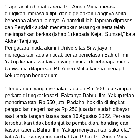
“Laporan itu dibuat karena PT. Amen Mulia merasa
dirugikan, merasa ditipu dan digelapkan uangnya serta
beberapa alasan lainnya. Alhamdulillah, laporan diproses
dan Penyidik sudah menetapkan tersangka serta telah
melimpahkan berkas (tahap 1) kepada Kejati Sumsel,” kata
Akbar Tanjung.
Pengacara muda alumni Universitas Sriwijaya ini
menegaskan, adalah tidak benar penjelasan Bahrul Ilmi
Yakup kepada wartawan yang dimuat di beberapa media
bahwa dia dilaporkan PT. Amen Mulia karena menagih
kekurangan honorarium.
“Honorarium yang disepakati adalah Rp. 500 juta sampai
perkara di tingkat kasasi. Faktanya Bahrul Ilmi Yakup telah
menerima total Rp 550 juta. Padahal hak dia di tingkat
pengadilan negeri hanya Rp 250 juta dan sudah dibayar
saat tanda tangan kuasa pada 10 Agustus 2022. Perkara
tersebut kan tidak berlanjut ke pembuktian, banding dan
kasasi karena Bahrul Ilmi Yakup menyerahkan sukarela,”
kata Akbar seraya menambahkan Pihak PT. Amen Mulia