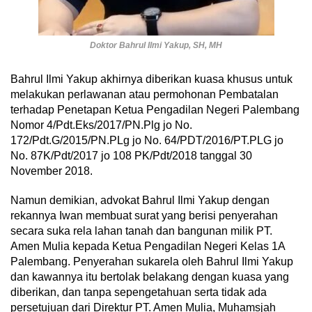
Doktor Bahrul Ilmi Yakup, SH, MH
Bahrul Ilmi Yakup akhirnya diberikan kuasa khusus untuk
melakukan perlawanan atau permohonan Pembatalan
terhadap Penetapan Ketua Pengadilan Negeri Palembang
Nomor 4/Pdt.Eks/2017/PN.Plg jo No.
172/Pdt.G/2015/PN.PLg jo No. 64/PDT/2016/PT.PLG jo
No. 87K/Pdt/2017 jo 108 PK/Pdt/2018 tanggal 30
November 2018.
Namun demikian, advokat Bahrul Ilmi Yakup dengan
rekannya Iwan membuat surat yang berisi penyerahan
secara suka rela lahan tanah dan bangunan milik PT.
Amen Mulia kepada Ketua Pengadilan Negeri Kelas 1A
Palembang. Penyerahan sukarela oleh Bahrul Ilmi Yakup
dan kawannya itu bertolak belakang dengan kuasa yang
diberikan, dan tanpa sepengetahuan serta tidak ada
persetujuan dari Direktur PT. Amen Mulia, Muhamsjah