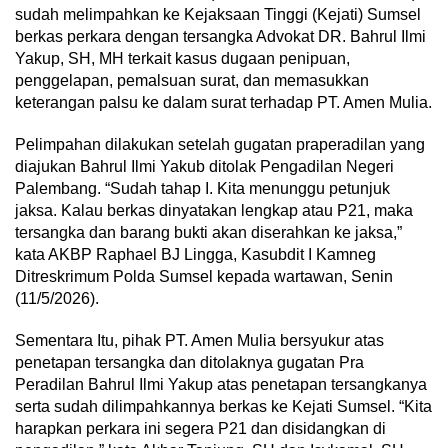
sudah melimpahkan ke Kejaksaan Tinggi (Kejati) Sumsel
berkas perkara dengan tersangka Advokat DR. Bahrul Ilmi
Yakup, SH, MH terkait kasus dugaan penipuan,
penggelapan, pemalsuan surat, dan memasukkan
keterangan palsu ke dalam surat terhadap PT. Amen Mulia.
Pelimpahan dilakukan setelah gugatan praperadilan yang
diajukan Bahrul Ilmi Yakub ditolak Pengadilan Negeri
Palembang. “Sudah tahap I. Kita menunggu petunjuk
jaksa. Kalau berkas dinyatakan lengkap atau P21, maka
tersangka dan barang bukti akan diserahkan ke jaksa,”
kata AKBP Raphael BJ Lingga, Kasubdit I Kamneg
Ditreskrimum Polda Sumsel kepada wartawan, Senin
(11/5/2026).
Sementara Itu, pihak PT. Amen Mulia bersyukur atas
penetapan tersangka dan ditolaknya gugatan Pra
Peradilan Bahrul Ilmi Yakup atas penetapan tersangkanya
serta sudah dilimpahkannya berkas ke Kejati Sumsel. “Kita
harapkan perkara ini segera P21 dan disidangkan di