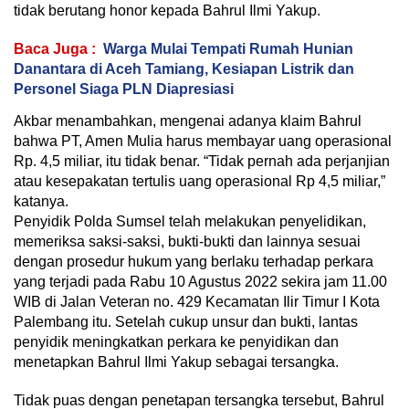
tidak berutang honor kepada Bahrul Ilmi Yakup.
Baca Juga :
Warga Mulai Tempati Rumah Hunian
Danantara di Aceh Tamiang, Kesiapan Listrik dan
Personel Siaga PLN Diapresiasi
Akbar menambahkan, mengenai adanya klaim Bahrul
bahwa PT, Amen Mulia harus membayar uang operasional
Rp. 4,5 miliar, itu tidak benar. “Tidak pernah ada perjanjian
atau kesepakatan tertulis uang operasional Rp 4,5 miliar,”
katanya.
Penyidik Polda Sumsel telah melakukan penyelidikan,
memeriksa saksi-saksi, bukti-bukti dan lainnya sesuai
dengan prosedur hukum yang berlaku terhadap perkara
yang terjadi pada Rabu 10 Agustus 2022 sekira jam 11.00
WIB di Jalan Veteran no. 429 Kecamatan Ilir Timur I Kota
Palembang itu. Setelah cukup unsur dan bukti, lantas
penyidik meningkatkan perkara ke penyidikan dan
menetapkan Bahrul Ilmi Yakup sebagai tersangka.
Tidak puas dengan penetapan tersangka tersebut, Bahrul