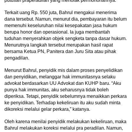
putusan praperadilan yang menolak permohonannya.
Terkait uang Rp. 550 juta, Bahrul mengakui menerima
dana tersebut. Namun, menurut dia, pembayaran itu belum
memenuhi keseluruhan nilai kesepakatan jasa hukum
berupa honor dan operasional. Ia juga membantah
tuduhan menyerahkan objek sengketa tanpa dasar hukum.
Menurutnya langkah tersebut merupakan hasil rapat
bersama Ketua PN, Panitera dan Juru Sita atau pihak
pengadilan.
Menurut Bahrul, penyidik mis dalam proses penyelidikan
dan penyidikan, melanggar hak immunitasnya selaku
advokat berdasarkan UU Advokat dan KUHP baru. “Aku
punya hak immunitas, aku seharusnya tidak boleh
diperiksa. Tetapi, penyidik sebelumnya menaikkan perkara
ke penyidikan. Terhadap kekeliruan itu aku sudah minta
dikoreksi melalui gelar perkara,” katanya.
Oleh karena menilai penyidik melakukan kekeliruan, maka
Bahrul melakukan koreksi melalui pra peradilan. Namun,