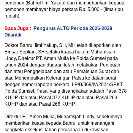
pemohon (Bahrul Ilmi Yakup) dan membebankan kepada
pemohon membayar biaya perkara Rp. 5.000.- (lima ribu
rupiah).
Baca Juga :
Pengurus ALTO Periode 2026-2029
Dilantik
Doktor Bahrul Ilmi Yakup, SH, MH telah dilaporkan oleh
Binsar Septian, SH selaku kuasa hukum Muhamsjah
Lindy, Direktur PT. Amen Mulia ke Polda Sumsel pada
tahun 2024 dengan dugaan telah melakukan Penipuan
dan atau Penggelapan dan atau Pemalsuan Surat dan
atau Menempatkan Keterangan Palsu ke dalam surat
dengan nomor laporan perkara, LP/B/369/IV/2024/SPKT
Polda Sumsel. Pasal yang disangkakan adalah Pasal 378
KUHP dan atau Pasal 372 KUHP dan atau Pasal 263
KUHP dan atau Pasal 266 KUHP.
Direktur PT Amen Mulia, Muhamsjah Lindy, sebelumnya
memberikan kuasa kepada Bahrul untuk menangani
sengketa eksekusi lahan perusahaan di kawasan