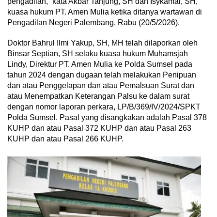
pengadilan,” kata Akbar Tanjung, SH dan Isykamal, SH,
kuasa hukum PT. Amen Mulia ketika ditanya wartawan di
Pengadilan Negeri Palembang, Rabu (20/5/2026).
Doktor Bahrul Ilmi Yakup, SH, MH telah dilaporkan oleh
Binsar Septian, SH selaku kuasa hukum Muhamsjah
Lindy, Direktur PT. Amen Mulia ke Polda Sumsel pada
tahun 2024 dengan dugaan telah melakukan Penipuan
dan atau Penggelapan dan atau Pemalsuan Surat dan
atau Menempatkan Keterangan Palsu ke dalam surat
dengan nomor laporan perkara, LP/B/369/IV/2024/SPKT
Polda Sumsel. Pasal yang disangkakan adalah Pasal 378
KUHP dan atau Pasal 372 KUHP dan atau Pasal 263
KUHP dan atau Pasal 266 KUHP.