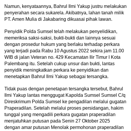
Namun, kenyataannya, Bahrul Ilmi Yakup justru melakukan
penyerahan secara sukarela. Akibatnya, lahan tanah milik
PT. Amen Mulia di Jakabaring dikuasai pihak lawan.
Penyidik Polda Sumsel telah melakukan penyelidikan,
memeriksa saksi-saksi, bukti-bukti dan lainnya sesuai
dengan prosedur hukum yang berlaku terhadap perkara
yang terjadi pada Rabu 10 Agustus 2022 sekira jam 11.00
WIB di jalan Veteran no. 429 Kecamatan Ilir Timur I Kota
Palembang itu. Setelah cukup unsur dan bukti, lantas
penyidik meningkatkan perkara ke penyidikan dan
menetapkan Bahrul Ilmi Yakup sebagai tersangka.
Tidak puas dengan penetapan tersangka tersebut, Bahrul
Ilmi Yakup lantas menggugat Kapolda Sumsel Sumsel C/q
Direskrimum Polda Sumsel ke pengadilan melalui gugatan
Praperadilan. Setelah melalui proses persidangan, hakim
tunggal yang mengadili perkara gugatan praperadilan
menjatuhkan putusan pada Senin 27 Oktober 2025
dengan amar putusan Menolak permohonan praperadilan