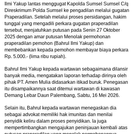
Ilmi Yakup lantas menggugat Kapolda Sumsel Sumsel C/q
Direskrimum Polda Sumsel ke pengadilan melalui gugatan
Praperadilan. Setelah melalui proses persidangan, hakim
tunggal yang mengadili perkara gugatan praperadilan
tersebut, menjatuhkan putusan pada Senin 27 Oktober
2025 dengan amar putusan Menolak permohonan
praperadilan pemohon (Bahrul Ilmi Yakup) dan
membebankan kepada pemohon membayar biaya perkara
Rp. 5.000.- (lima ribu rupiah).
Bahrul Ilmi Yakup kepada wartawan sebagaimana dilansir
banyak media, mengatakan laporan terhadap dirinya oleh
pihak PT. Amen Mulia didasarkan itikad buruk. Penegasan
itu disampaikannya saat ditemui wartawan di kawasan
Demang Lebar Daun Palembang, Sabtu, 16 Mei 2026.
Selain itu, Bahrul kepada wartawan menegaskan dia
sebagai advokat memiliki hak imunitas dan menilai
penyidik keliru dalam proses penyidikan. Ia juga
mempertimbangkan mengajukan peninjauan kembali atas