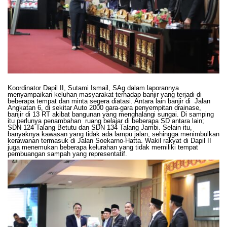
Koordinator Dapil II, Sutami Ismail, SAg dalam laporannya
menyampaikan keluhan masyarakat terhadap banjir yang terjadi di
beberapa tempat dan minta segera diatasi. Antara lain banjir di Jalan
Angkatan 6, di sekitar Auto 2000 gara-gara penyempitan drainase,
banjir di 13 RT akibat bangunan yang menghalangi sungai. Di samping
itu perlunya penambahan ruang belajar di beberapa SD antara lain;
SDN 124 Talang Betutu dan SDN 134 Talang Jambi. Selain itu,
banyaknya kawasan yang tidak ada lampu jalan, sehingga menimbulkan
kerawanan termasuk di Jalan Soekarno-Hatta. Wakil rakyat di Dapil II
juga menemukan beberapa kelurahan yang tidak memiliki tempat
pembuangan sampah yang representatif.