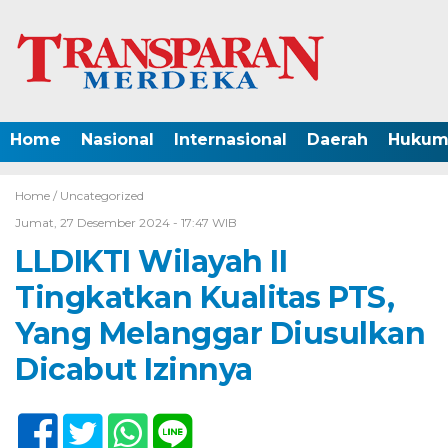
Home
Nasional
Internasional
Daerah
Hukum 
Home /
Uncategorized
Jumat, 27 Desember 2024 - 17:47 WIB
LLDIKTI Wilayah II
Tingkatkan Kualitas PTS,
Yang Melanggar Diusulkan
Dicabut Izinnya