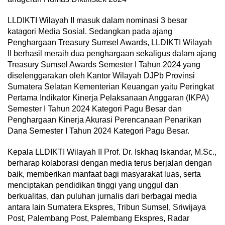
LLDIKTI Wilayah II masuk dalam nominasi 3 besar
katagori Media Sosial. Sedangkan pada ajang
Penghargaan Treasury Sumsel Awards, LLDIKTI Wilayah
II berhasil meraih dua penghargaan sekaligus dalam ajang
Treasury Sumsel Awards Semester I Tahun 2024 yang
diselenggarakan oleh Kantor Wilayah DJPb Provinsi
Sumatera Selatan Kementerian Keuangan yaitu Peringkat
Pertama Indikator Kinerja Pelaksanaan Anggaran (IKPA)
Semester I Tahun 2024 Kategori Pagu Besar dan
Penghargaan Kinerja Akurasi Perencanaan Penarikan
Dana Semester I Tahun 2024 Kategori Pagu Besar.
Kepala LLDIKTI Wilayah II Prof. Dr. Iskhaq Iskandar, M.Sc.,
berharap kolaborasi dengan media terus berjalan dengan
baik, memberikan manfaat bagi masyarakat luas, serta
menciptakan pendidikan tinggi yang unggul dan
berkualitas, dan puluhan jurnalis dari berbagai media
antara lain Sumatera Ekspres, Tribun Sumsel, Sriwijaya
Post, Palembang Post, Palembang Ekspres, Radar