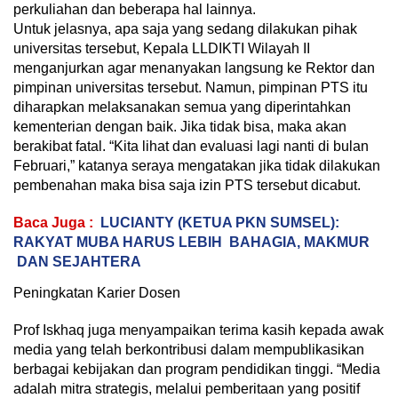
perkuliahan dan beberapa hal lainnya.
Untuk jelasnya, apa saja yang sedang dilakukan pihak
universitas tersebut, Kepala LLDIKTI Wilayah II
menganjurkan agar menanyakan langsung ke Rektor dan
pimpinan universitas tersebut. Namun, pimpinan PTS itu
diharapkan melaksanakan semua yang diperintahkan
kementerian dengan baik. Jika tidak bisa, maka akan
berakibat fatal. “Kita lihat dan evaluasi lagi nanti di bulan
Februari,” katanya seraya mengatakan jika tidak dilakukan
pembenahan maka bisa saja izin PTS tersebut dicabut.
Baca Juga :
LUCIANTY (KETUA PKN SUMSEL):
RAKYAT MUBA HARUS LEBIH BAHAGIA, MAKMUR
DAN SEJAHTERA
Peningkatan Karier Dosen
Prof Iskhaq juga menyampaikan terima kasih kepada awak
media yang telah berkontribusi dalam mempublikasikan
berbagai kebijakan dan program pendidikan tinggi. “Media
adalah mitra strategis, melalui pemberitaan yang positif