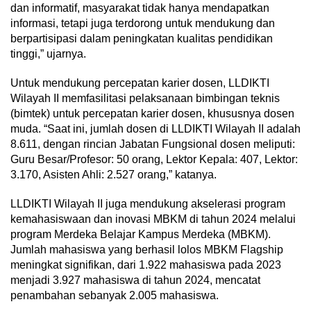
dan informatif, masyarakat tidak hanya mendapatkan
informasi, tetapi juga terdorong untuk mendukung dan
berpartisipasi dalam peningkatan kualitas pendidikan
tinggi,” ujarnya.
Untuk mendukung percepatan karier dosen, LLDIKTI
Wilayah II memfasilitasi pelaksanaan bimbingan teknis
(bimtek) untuk percepatan karier dosen, khususnya dosen
muda. “Saat ini, jumlah dosen di LLDIKTI Wilayah II adalah
8.611, dengan rincian Jabatan Fungsional dosen meliputi:
Guru Besar/Profesor: 50 orang, Lektor Kepala: 407, Lektor:
3.170, Asisten Ahli: 2.527 orang,” katanya.
LLDIKTI Wilayah II juga mendukung akselerasi program
kemahasiswaan dan inovasi MBKM di tahun 2024 melalui
program Merdeka Belajar Kampus Merdeka (MBKM).
Jumlah mahasiswa yang berhasil lolos MBKM Flagship
meningkat signifikan, dari 1.922 mahasiswa pada 2023
menjadi 3.927 mahasiswa di tahun 2024, mencatat
penambahan sebanyak 2.005 mahasiswa.