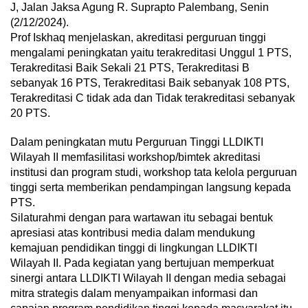
J, Jalan Jaksa Agung R. Suprapto Palembang, Senin
(2/12/2024).
Prof Iskhaq menjelaskan, akreditasi perguruan tinggi
mengalami peningkatan yaitu terakreditasi Unggul 1 PTS,
Terakreditasi Baik Sekali 21 PTS, Terakreditasi B
sebanyak 16 PTS, Terakreditasi Baik sebanyak 108 PTS,
Terakreditasi C tidak ada dan Tidak terakreditasi sebanyak
20 PTS.
Dalam peningkatan mutu Perguruan Tinggi LLDIKTI
Wilayah II memfasilitasi workshop/bimtek akreditasi
institusi dan program studi, workshop tata kelola perguruan
tinggi serta memberikan pendampingan langsung kepada
PTS.
Silaturahmi dengan para wartawan itu sebagai bentuk
apresiasi atas kontribusi media dalam mendukung
kemajuan pendidikan tinggi di lingkungan LLDIKTI
Wilayah II. Pada kegiatan yang bertujuan memperkuat
sinergi antara LLDIKTI Wilayah II dengan media sebagai
mitra strategis dalam menyampaikan informasi dan