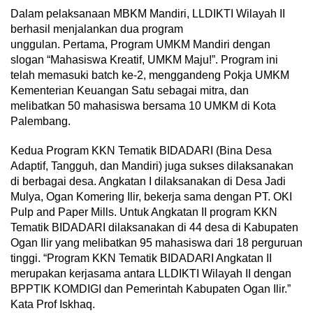
Dalam pelaksanaan MBKM Mandiri, LLDIKTI Wilayah II
berhasil menjalankan dua program
unggulan. Pertama, Program UMKM Mandiri dengan
slogan “Mahasiswa Kreatif, UMKM Maju!”. Program ini
telah memasuki batch ke-2, menggandeng Pokja UMKM
Kementerian Keuangan Satu sebagai mitra, dan
melibatkan 50 mahasiswa bersama 10 UMKM di Kota
Palembang.
Kedua Program KKN Tematik BIDADARI (Bina Desa
Adaptif, Tangguh, dan Mandiri) juga sukses dilaksanakan
di berbagai desa. Angkatan I dilaksanakan di Desa Jadi
Mulya, Ogan Komering Ilir, bekerja sama dengan PT. OKI
Pulp and Paper Mills. Untuk Angkatan II program KKN
Tematik BIDADARI dilaksanakan di 44 desa di Kabupaten
Ogan Ilir yang melibatkan 95 mahasiswa dari 18 perguruan
tinggi. “Program KKN Tematik BIDADARI Angkatan II
merupakan kerjasama antara LLDIKTI Wilayah II dengan
BPPTIK KOMDIGI dan Pemerintah Kabupaten Ogan Ilir.”
Kata Prof Iskhaq.