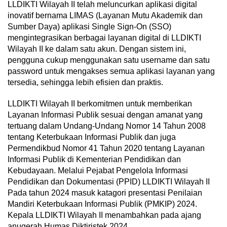
LLDIKTI Wilayah II telah meluncurkan aplikasi digital
inovatif bernama LIMAS (Layanan Mutu Akademik dan
Sumber Daya) aplikasi Single Sign-On (SSO)
mengintegrasikan berbagai layanan digital di LLDIKTI
Wilayah II ke dalam satu akun. Dengan sistem ini,
pengguna cukup menggunakan satu username dan satu
password untuk mengakses semua aplikasi layanan yang
tersedia, sehingga lebih efisien dan praktis.
LLDIKTI Wilayah II berkomitmen untuk memberikan
Layanan Informasi Publik sesuai dengan amanat yang
tertuang dalam Undang-Undang Nomor 14 Tahun 2008
tentang Keterbukaan Informasi Publik dan juga
Permendikbud Nomor 41 Tahun 2020 tentang Layanan
Informasi Publik di Kementerian Pendidikan dan
Kebudayaan. Melalui Pejabat Pengelola Informasi
Pendidikan dan Dokumentasi (PPID) LLDIKTI Wilayah II
Pada tahun 2024 masuk katagori presentasi Penilaian
Mandiri Keterbukaan Informasi Publik (PMKIP) 2024.
Kepala LLDIKTI Wilayah II menambahkan pada ajang
anugerah Humas Diktiristek 2024