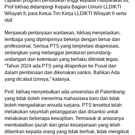
capaian program pendidikan tinggi kepada masyarakat itu,
Prof Iskhaq didampingi Kepala Bagian Umum LLDIKTI
Wilayah II, para Ketua Tim Kerja LLDIKTI Wilayah II serta
staf.
Menjawab pertanyaan wartawan, Iskhaq menjelaskan,
lembaga yang dipimpinnya bekerja dengan benar dan
professional. Semua PTS yang berpretasi diapresiasi,
sedangkan yang melanggar peraturan perundang-
undangan dan ketentuan yang berlaku ditindak tegas.
“Tahun 2024 ada PTS yang dilaporkan ke Pusat dan
dalam pembinaan dan dikenakan sanksi. Bahkan Ada
yang dicabut izinnya,” katanya.
Prof, Iskhaq menyebutkan ada universitas di Palembang
yang tidak boleh menerima mahasiswa baru dan tidak
boleh mengadakan wisuda sarjana. PTS tersebut telah
melakukan sejumlah pelanggaran dan disanksi untuk
melakukan beberapa kewajiban. Termasuk di antaranya
membatalkan ijazah dan gelar kesarjanaan yang telah
diberikan kepada orang yang tidak berhak, tidak mengikuti