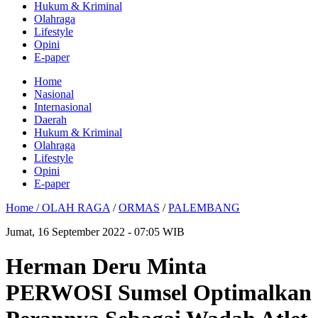
Hukum & Kriminal
Olahraga
Lifestyle
Opini
E-paper
Home
Nasional
Internasional
Daerah
Hukum & Kriminal
Olahraga
Lifestyle
Opini
E-paper
Home /
OLAH RAGA
/
ORMAS
/
PALEMBANG
Jumat, 16 September 2022 - 07:05 WIB
Herman Deru Minta
PERWOSI Sumsel Optimalkan