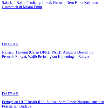
Salurkan Bakat Pembalap Lokal, Herman Deru Buka Kejuaran
Grasstrack di Muara Enim
DAERAH
Nafriadi Tanjung (Caleg DPRD PALI): Anggota Dewan Itu
Pesuruh Rakyat, Wajib Perjuangkan Kepentingan Rakyat
DAERAH
Peringatan HUT ke-80 RI di Sumsel Sarat Pesan Nasionalisme dan
Pelestarian Budaya