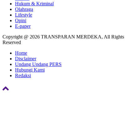
Hukum & Kriminal
Olahraga
Lifestyle
Opini
E-paper
Copyright @ 2026 TRANSPARAN MERDEKA, All Rights
Reserved
Home
Disclaimer
Undang Undang PERS
Hubungi Kami
Redaksi