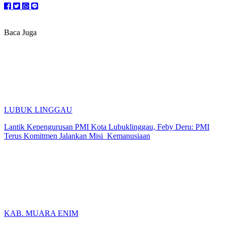
Baca Juga
LUBUK LINGGAU
Lantik Kepengurusan PMI Kota Lubuklinggau, Feby Deru: PMI
Terus Komitmen Jalankan Misi Kemanusiaan
KAB. MUARA ENIM