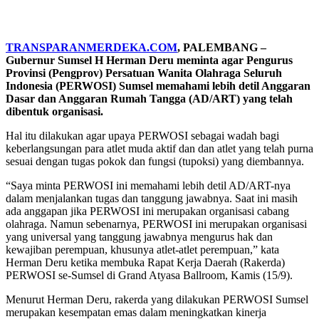
TRANSPARANMERDEKA.COM
, PALEMBANG –
Gubernur Sumsel H Herman Deru meminta agar Pengurus
Provinsi (Pengprov) Persatuan Wanita Olahraga Seluruh
Indonesia (PERWOSI) Sumsel memahami lebih detil Anggaran
Dasar dan Anggaran Rumah Tangga (AD/ART) yang telah
dibentuk organisasi.
Hal itu dilakukan agar upaya PERWOSI sebagai wadah bagi
keberlangsungan para atlet muda aktif dan dan atlet yang telah purna
sesuai dengan tugas pokok dan fungsi (tupoksi) yang diembannya.
“Saya minta PERWOSI ini memahami lebih detil AD/ART-nya
dalam menjalankan tugas dan tanggung jawabnya. Saat ini masih
ada anggapan jika PERWOSI ini merupakan organisasi cabang
olahraga. Namun sebenarnya, PERWOSI ini merupakan organisasi
yang universal yang tanggung jawabnya mengurus hak dan
kewajiban perempuan, khusunya atlet-atlet perempuan,” kata
Herman Deru ketika membuka Rapat Kerja Daerah (Rakerda)
PERWOSI se-Sumsel di Grand Atyasa Ballroom, Kamis (15/9).
Menurut Herman Deru, rakerda yang dilakukan PERWOSI Sumsel
merupakan kesempatan emas dalam meningkatkan kinerja