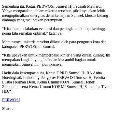
Sementara itu, Ketua PERWOSI Sumsel Hj Fauziah Mawardi
Yahya mengatakan, dalam rakerda tersebut, pihaknya akan lebih
mengoptimalkan sinergitas demi kemajuan Sumsel, khusus bidang
olahraga yang melibatkan perempuan.
“Kita akan melakukan evaluasi dan peningkatan kinerja sehingga
peran kita semakin optimal,” katanya.
Menurutnya, rakerda tersebut diikuti oleh para pengurus kota dan
kabupaten PERWOSI di Sumsel.
“Kita upayakan untuk memperbaiki kinierja yang dirasa kurang. Ini
merupakan langkah yang baik dan kita ambil bagian untuk
memajukan Sumsel ini,” pungkasnya.
Hadir dala kesempatan itu, Ketua DPRD Sumsel Hj RA Anita
Noeringhati, Pelindung Pengprov PERWOSI Sumsel Hj Febrita
Lustia Herman Deru, Ketua Umum KONI Sumsel Hendri
Zainuddin, serta Ketua Umum KORMI Sumsel Hj Samantha Tivani
HD.
*
PERWOSI
Share :