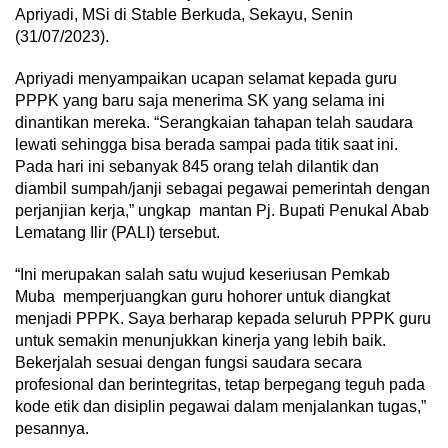
Apriyadi, MSi di Stable Berkuda, Sekayu, Senin
(31/07/2023).
Apriyadi menyampaikan ucapan selamat kepada guru
PPPK yang baru saja menerima SK yang selama ini
dinantikan mereka. “Serangkaian tahapan telah saudara
lewati sehingga bisa berada sampai pada titik saat ini.
Pada hari ini sebanyak 845 orang telah dilantik dan
diambil sumpah/janji sebagai pegawai pemerintah dengan
perjanjian kerja,” ungkap mantan Pj. Bupati Penukal Abab
Lematang Ilir (PALI) tersebut.
“Ini merupakan salah satu wujud keseriusan Pemkab
Muba memperjuangkan guru hohorer untuk diangkat
menjadi PPPK. Saya berharap kepada seluruh PPPK guru
untuk semakin menunjukkan kinerja yang lebih baik.
Bekerjalah sesuai dengan fungsi saudara secara
profesional dan berintegritas, tetap berpegang teguh pada
kode etik dan disiplin pegawai dalam menjalankan tugas,”
pesannya.