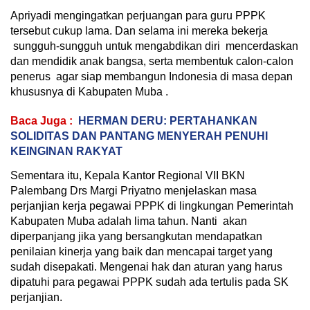
Apriyadi mengingatkan perjuangan para guru PPPK
tersebut cukup lama. Dan selama ini mereka bekerja
sungguh-sungguh untuk mengabdikan diri mencerdaskan
dan mendidik anak bangsa, serta membentuk calon-calon
penerus agar siap membangun Indonesia di masa depan
khususnya di Kabupaten Muba .
Baca Juga :
HERMAN DERU: PERTAHANKAN
SOLIDITAS DAN PANTANG MENYERAH PENUHI
KEINGINAN RAKYAT
Sementara itu, Kepala Kantor Regional VII BKN
Palembang Drs Margi Priyatno menjelaskan masa
perjanjian kerja pegawai PPPK di lingkungan Pemerintah
Kabupaten Muba adalah lima tahun. Nanti akan
diperpanjang jika yang bersangkutan mendapatkan
penilaian kinerja yang baik dan mencapai target yang
sudah disepakati. Mengenai hak dan aturan yang harus
dipatuhi para pegawai PPPK sudah ada tertulis pada SK
perjanjian.