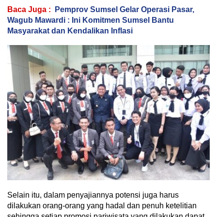
Baca Juga :
Pemprov Sumsel Gelar Operasi Pasar,
Wagub Mawardi : Ini Komitmen Sumsel Bantu
Masyarakat dan Kendalikan Inflasi
Selain itu, dalam penyajiannya potensi juga harus
dilakukan orang-orang yang hadal dan penuh ketelitian
sehingga setiap promosi pariwisata yang dilakukan dapat