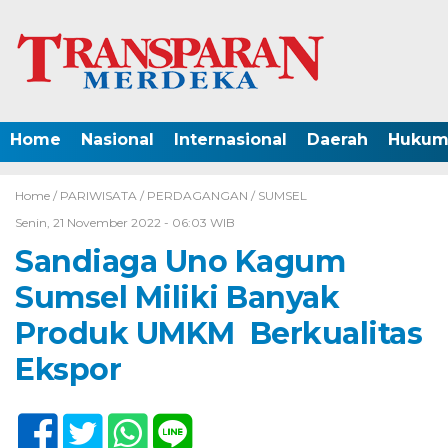
Home
Nasional
Internasional
Daerah
Hukum 
Home /
PARIWISATA
/
PERDAGANGAN
/
SUMSEL
Senin, 21 November 2022 - 06:03 WIB
Sandiaga Uno Kagum
Sumsel Miliki Banyak
Produk UMKM Berkualitas
Ekspor