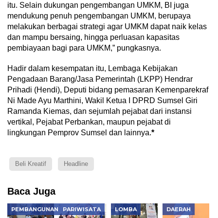
itu. Selain dukungan pengembangan UMKM, BI juga
mendukung penuh pengembangan UMKM, berupaya
melakukan berbagai strategi agar UMKM dapat naik kelas
dan mampu bersaing, hingga perluasan kapasitas
pembiayaan bagi para UMKM,” pungkasnya.
Hadir dalam kesempatan itu, Lembaga Kebijakan
Pengadaan Barang/Jasa Pemerintah (LKPP) Hendrar
Prihadi (Hendi), Deputi bidang pemasaran Kemenparekraf
Ni Made Ayu Marthini, Wakil Ketua I DPRD Sumsel Giri
Ramanda Kiemas, dan sejumlah pejabat dari instansi
vertikal, Pejabat Perbankan, maupun pejabat di
lingkungan Pemprov Sumsel dan lainnya.
*
Beli Kreatif
Headline
Baca Juga
PEMBANGUNAN
PARIWISATA
LOMBA
DAERAH