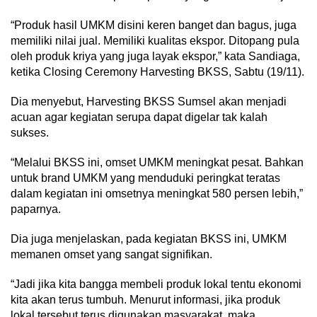
“Produk hasil UMKM disini keren banget dan bagus, juga
memiliki nilai jual. Memiliki kualitas ekspor. Ditopang pula
oleh produk kriya yang juga layak ekspor,” kata Sandiaga,
ketika Closing Ceremony Harvesting BKSS, Sabtu (19/11).
Dia menyebut, Harvesting BKSS Sumsel akan menjadi
acuan agar kegiatan serupa dapat digelar tak kalah
sukses.
“Melalui BKSS ini, omset UMKM meningkat pesat. Bahkan
untuk brand UMKM yang menduduki peringkat teratas
dalam kegiatan ini omsetnya meningkat 580 persen lebih,”
paparnya.
Dia juga menjelaskan, pada kegiatan BKSS ini, UMKM
memanen omset yang sangat signifikan.
“Jadi jika kita bangga membeli produk lokal tentu ekonomi
kita akan terus tumbuh. Menurut informasi, jika produk
lokal tersebut terus digunakan masyarakat, maka