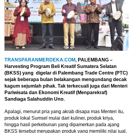
TRANSPARANMERDEKA.COM
, PALEMBANG –
Harvesting Program Beli Kreatif Sumatera Selatan
(BKSS) yang digelar di Palembang Trade Centre (PTC)
sejak beberapa bulan belakangan mengundang decak
kagum sejumlah pihak. Tak terkecuali juga dari Menteri
Pariwisata dan Ekonomi Kreatif (Menparekraf)
Sandiaga Salahuddin Uno.
Apalagi, menurut pria yang akrab disapa mas Menteri itu,
produk lokal Sumsel mulai dari kuliner, produk kriya,
hingga hasil perkebunan yang dipamerkan pada ajang
BKSS tersebut merupakan produk yang memiliki nilai jual.