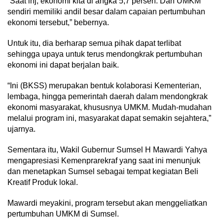
“Saat inj, ekonomi kita di angka 5,7 persen. Dan UMKM
sendiri memiliki andil besar dalam capaian pertumbuhan
ekonomi tersebut,” bebernya.
Untuk itu, dia berharap semua pihak dapat terlibat
sehingga upaya untuk terus mendongkrak pertumbuhan
ekonomi ini dapat berjalan baik.
“Ini (BKSS) merupakan bentuk kolaborasi Kementerian,
lembaga, hingga pemerintah daerah dalam mendongkrak
ekonomi masyarakat, khususnya UMKM. Mudah-mudahan
melalui program ini, masyarakat dapat semakin sejahtera,”
ujarnya.
Sementara itu, Wakil Gubernur Sumsel H Mawardi Yahya
mengapresiasi Kemenprarekraf yang saat ini menunjuk
dan menetapkan Sumsel sebagai tempat kegiatan Beli
Kreatif Produk lokal.
Mawardi meyakini, program tersebut akan menggeliatkan
pertumbuhan UMKM di Sumsel.