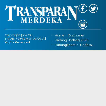
Copyright @ 2026
Home
Disclaimer
TRANSPARAN MERDEKA, All
Undang Undang PERS
Rights Reserved
Hubungi Kami
Redaksi