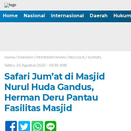
Home
Nasional
Internasional
Daerah
Hukum 
Home /
DAERAH
/
PEMERINTAHAN
/
RELIGIUS
/
SUMSEL
Sabtu, 20 Agustus 2022 - 06:39 WIB
Safari Jum’at di Masjid
Nurul Huda Gandus,
Herman Deru Pantau
Fasilitas Masjid