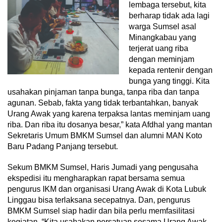
lembaga tersebut, kita
berharap tidak ada lagi
warga Sumsel asal
Minangkabau yang
terjerat uang riba
dengan meminjam
kepada rentenir dengan
bunga yang tinggi. Kita
usahakan pinjaman tanpa bunga, tanpa riba dan tanpa
agunan. Sebab, fakta yang tidak terbantahkan, banyak
Urang Awak yang karena terpaksa lantas meminjam uang
riba. Dan riba itu dosanya besar,” kata Afdhal yang mantan
Sekretaris Umum BMKM Sumsel dan alumni MAN Koto
Baru Padang Panjang tersebut.
Sekum BMKM Sumsel, Haris Jumadi yang pengusaha
ekspedisi itu mengharapkan rapat bersama semua
pengurus IKM dan organisasi Urang Awak di Kota Lubuk
Linggau bisa terlaksana secepatnya. Dan, pengurus
BMKM Sumsel siap hadir dan bila perlu memfasilitasi
kegiatan. “Kita usahakan persatuan sesama Urang Awak