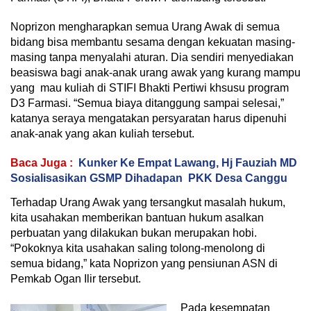
Noprizon mengharapkan semua Urang Awak di semua
bidang bisa membantu sesama dengan kekuatan masing-
masing tanpa menyalahi aturan. Dia sendiri menyediakan
beasiswa bagi anak-anak urang awak yang kurang mampu
yang mau kuliah di STIFI Bhakti Pertiwi khsusu program
D3 Farmasi. “Semua biaya ditanggung sampai selesai,”
katanya seraya mengatakan persyaratan harus dipenuhi
anak-anak yang akan kuliah tersebut.
Baca Juga :
Kunker Ke Empat Lawang, Hj Fauziah MD
Sosialisasikan GSMP Dihadapan PKK Desa Canggu
Terhadap Urang Awak yang tersangkut masalah hukum,
kita usahakan memberikan bantuan hukum asalkan
perbuatan yang dilakukan bukan merupakan hobi.
“Pokoknya kita usahakan saling tolong-menolong di
semua bidang,” kata Noprizon yang pensiunan ASN di
Pemkab Ogan Ilir tersebut.
Pada kesempatan