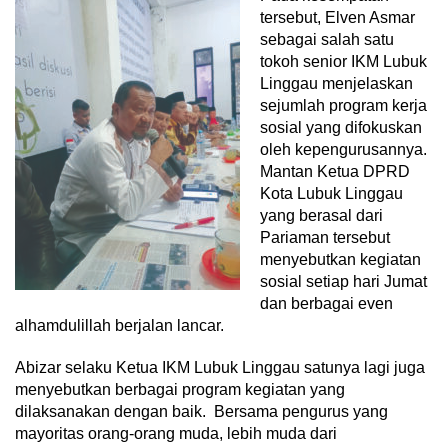
tersebut, Elven Asmar
sebagai salah satu
tokoh senior IKM Lubuk
Linggau menjelaskan
sejumlah program kerja
sosial yang difokuskan
oleh kepengurusannya.
Mantan Ketua DPRD
Kota Lubuk Linggau
yang berasal dari
Pariaman tersebut
menyebutkan kegiatan
sosial setiap hari Jumat
dan berbagai even
alhamdulillah berjalan lancar.
Abizar selaku Ketua IKM Lubuk Linggau satunya lagi juga
menyebutkan berbagai program kegiatan yang
dilaksanakan dengan baik. Bersama pengurus yang
mayoritas orang-orang muda, lebih muda dari