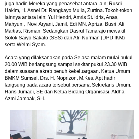
juga hadir. Mereka yang penasehat antara lain; Rusdi
Hakim, H. Asnel Dt. Rangkayo Mulia, Zurtina. Tokoh-tokoh
lainnya antara lain: Yul Hendri, Amris St. Idris, Anas,
Mahyuni, Novi Aryani, Jamil, Edi MN, Aprizal Busri, Ali
Martias, Risman. Sedangkan Dasrul Tamarajo mewakili
Solok Saiyo Sakato (SSS) dan Afri Nurman (DPD IKM)
serta Welmi Syam.
Acara yang dilaksanakan pada Selasa malam mulai pukul
20.00 WIB berlangsung sampai sekitar pukul 23.30 WIB
dalam suasana akrab penuh kekeluargaan. Ketua Umum
BMKM Sumsel, Drs. H. Noprizon, M.Kes, Apt hadir
langsung pada acara tersebut bersama Sekretaris Umum,
Haris Jumadi, SE dan Ketua Bidang Organisasi, Afdhal
Azmi Jambak, SH.