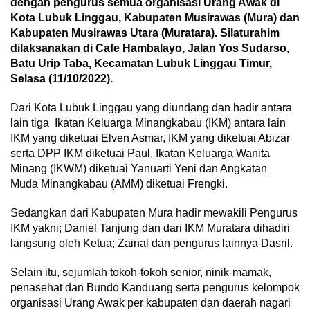
dengan pengurus semua organisasi Urang Awak di
Kota Lubuk Linggau, Kabupaten Musirawas (Mura) dan
Kabupaten Musirawas Utara (Muratara). Silaturahim
dilaksanakan di Cafe Hambalayo, Jalan Yos Sudarso,
Batu Urip Taba, Kecamatan Lubuk Linggau Timur,
Selasa (11/10/2022).
Dari Kota Lubuk Linggau yang diundang dan hadir antara
lain tiga Ikatan Keluarga Minangkabau (IKM) antara lain
IKM yang diketuai Elven Asmar, IKM yang diketuai Abizar
serta DPP IKM diketuai Paul, Ikatan Keluarga Wanita
Minang (IKWM) diketuai Yanuarti Yeni dan Angkatan
Muda Minangkabau (AMM) diketuai Frengki.
Sedangkan dari Kabupaten Mura hadir mewakili Pengurus
IKM yakni; Daniel Tanjung dan dari IKM Muratara dihadiri
langsung oleh Ketua; Zainal dan pengurus lainnya Dasril.
Selain itu, sejumlah tokoh-tokoh senior, ninik-mamak,
penasehat dan Bundo Kanduang serta pengurus kelompok
organisasi Urang Awak per kabupaten dan daerah nagari