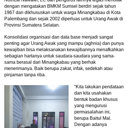
dengan mengatakan BMKM Sumsel berdiri sejak tahun
1967 dan dikhususkan untuk warga Minangkabau di Kota
Palembang dan sejak 2002 diperluas untuk Urang Awak di
Provinsi Sumatera Selatan.
Konsolidasi organisasi dan data base menjadi sangat
penting agar Urang Awak yang mampu (aghnia) dan punya
kewajiban bisa melaksanakan kewajibannya menafkahkan
sebagian hartanya untuk saudara-saudara yang sama-
sama berasal dari Minangkabau yang berhak
menerimanya. Baik berupa zakat, infak, sedekah atau
pinjaman tanpa riba.
“Kita lakukan pendataan
dan kita usahakan
bentuk badan khusus
yang mengurusi
permasalahan ini,
berupa Baitul Mal.
Dengan adanya