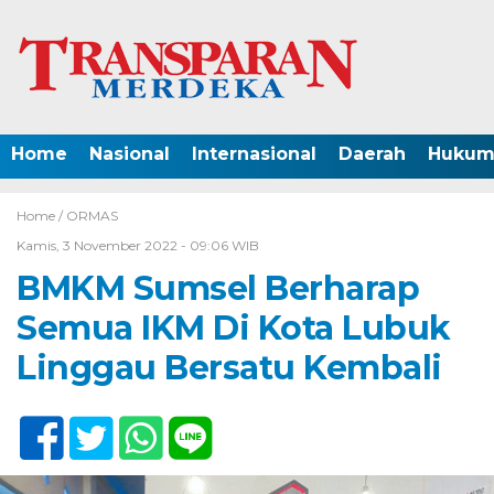
Home
Nasional
Internasional
Daerah
Hukum 
Home /
ORMAS
Kamis, 3 November 2022 - 09:06 WIB
BMKM Sumsel Berharap
Semua IKM Di Kota Lubuk
Linggau Bersatu Kembali