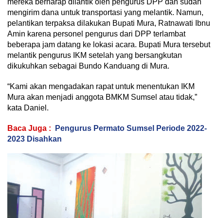
mereka berharap dilantik oleh pengurus DPP dan sudah
mengirim dana untuk transportasi yang melantik. Namun,
pelantikan terpaksa dilakukan Bupati Mura, Ratnawati Ibnu
Amin karena personel pengurus dari DPP terlambat
beberapa jam datang ke lokasi acara. Bupati Mura tersebut
melantik pengurus IKM setelah yang bersangkutan
dikukuhkan sebagai Bundo Kanduang di Mura.
“Kami akan mengadakan rapat untuk menentukan IKM
Mura akan menjadi anggota BMKM Sumsel atau tidak,”
kata Daniel.
Baca Juga :
Pengurus Permato Sumsel Periode 2022-
2023 Disahkan