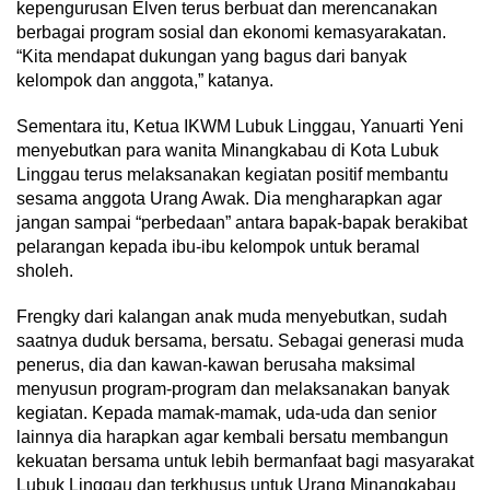
kepengurusan Elven terus berbuat dan merencanakan
berbagai program sosial dan ekonomi kemasyarakatan.
“Kita mendapat dukungan yang bagus dari banyak
kelompok dan anggota,” katanya.
Sementara itu, Ketua IKWM Lubuk Linggau, Yanuarti Yeni
menyebutkan para wanita Minangkabau di Kota Lubuk
Linggau terus melaksanakan kegiatan positif membantu
sesama anggota Urang Awak. Dia mengharapkan agar
jangan sampai “perbedaan” antara bapak-bapak berakibat
pelarangan kepada ibu-ibu kelompok untuk beramal
sholeh.
Frengky dari kalangan anak muda menyebutkan, sudah
saatnya duduk bersama, bersatu. Sebagai generasi muda
penerus, dia dan kawan-kawan berusaha maksimal
menyusun program-program dan melaksanakan banyak
kegiatan. Kepada mamak-mamak, uda-uda dan senior
lainnya dia harapkan agar kembali bersatu membangun
kekuatan bersama untuk lebih bermanfaat bagi masyarakat
Lubuk Linggau dan terkhusus untuk Urang Minangkabau