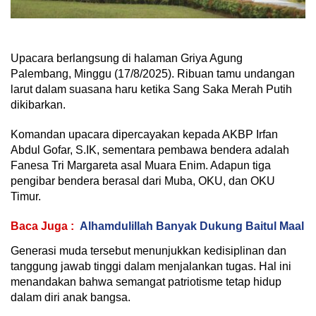
Upacara berlangsung di halaman Griya Agung
Palembang, Minggu (17/8/2025). Ribuan tamu undangan
larut dalam suasana haru ketika Sang Saka Merah Putih
dikibarkan.
Komandan upacara dipercayakan kepada AKBP Irfan
Abdul Gofar, S.IK, sementara pembawa bendera adalah
Fanesa Tri Margareta asal Muara Enim. Adapun tiga
pengibar bendera berasal dari Muba, OKU, dan OKU
Timur.
Baca Juga :
Alhamdulillah Banyak Dukung Baitul Maal
Generasi muda tersebut menunjukkan kedisiplinan dan
tanggung jawab tinggi dalam menjalankan tugas. Hal ini
menandakan bahwa semangat patriotisme tetap hidup
dalam diri anak bangsa.