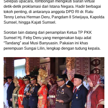
Selepas upacara, rombongan mengikuti siaran virtual
detik-detik proklamasi dari Istana Negara. Hadir berbagai
tokoh penting, di antaranya anggota DPD RI dr. Ratu
Tenny Leriva Herman Deru, Pangdam II Sriwijaya, Kapolda
Sumsel, hingga Kajati Sumsel.
Sorotan lain datang dari penampilan Ketua TP PKK
Sumsel Hj. Feby Deru yang mengenakan baju adat
“Tandang” asal Musi Banyuasin. Pakaian ini khas
perempuan Sungai Lilin, lengkap dengan tudung kepala.