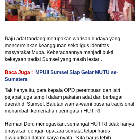
Baju adat tandang merupakan warisan budaya yang
mencerminkan keanggunan sekaligus identitas
masyarakat Muba. Keberadaannya menjadi bukti
kekayaan tradisi Sumsel yang masih lestari.
Baca Juga :
MPUII Sumsel Siap Gelar MUTU se-
Sumatera
Tak hanya itu, para kepala OPD perempuan dan istri
pejabat juga tampil dalam pakaian adat dari berbagai
daerah di Sumsel. Balutan warna-warni busana tradisional
menambah kemeriahan peringatan HUT RI.
Herman Deru menegaskan, semangat HUT RI tidak hanya
dirayakan dengan upacara semata, tetapi harus
diwujudkan dalam karya nyata. “Kita harus lebih