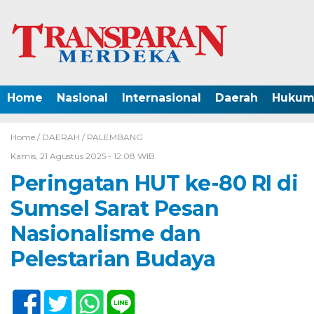
Home
Nasional
Internasional
Daerah
Hukum 
Home /
DAERAH
/
PALEMBANG
Kamis, 21 Agustus 2025 - 12:08 WIB
Peringatan HUT ke-80 RI di
Sumsel Sarat Pesan
Nasionalisme dan
Pelestarian Budaya