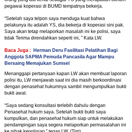
pegawai koperasi di BUMD tempatnya bekerja.
“Setelah saya telpon saya menduga kuat bahwa
pelakunya itu adalah YS, dia bekerja di koperasi sini pak.
Saya akan tetap melaporkan masalah ini ke polisi, saya
tidak Terima direndahkan seperti ini, ” Kata LW.
Baca Juga :
Herman Deru Fasilitasi Pelatihan Bagi
Anggota SAPMA Pemuda Pancasila Agar Mampu
Bersaing Memajukan Sumsel
Menanggapi pertanyaan kapan LW akan membuat laporan
polisi itu, LW menjawab saat ini dia masih berkoordinasi
dengan penasehat hukumnya sambil mengumpulkan bukti
bukti awal.
“Saya sedang konsultasi terlebih dahulu dengan
Penasehat hukum saya. Setelah bukti bukti saya
kumpulkan, dan penasehat hukum siap untuk melakukan
pendampingan saya segera melaporkan permasalahan ini
ke pihak kepolisian,” tegas LW. (Tim)