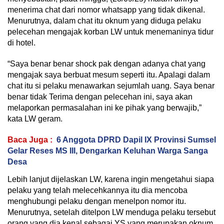
menerima chat dari nomor whatsapp yang tidak dikenal.
Menurutnya, dalam chat itu oknum yang diduga pelaku
pelecehan mengajak korban LW untuk menemaninya tidur
di hotel.
“Saya benar benar shock pak dengan adanya chat yang
mengajak saya berbuat mesum seperti itu. Apalagi dalam
chat itu si pelaku menawarkan sejumlah uang. Saya benar
benar tidak Terima dengan pelecehan ini, saya akan
melaporkan permasalahan ini ke pihak yang berwajib,”
kata LW geram.
Baca Juga :
6 Anggota DPRD Dapil IX Provinsi Sumsel
Gelar Reses MS III, Dengarkan Keluhan Warga Sanga
Desa
Lebih lanjut dijelaskan LW, karena ingin mengetahui siapa
pelaku yang telah melecehkannya itu dia mencoba
menghubungi pelaku dengan menelpon nomor itu.
Menurutnya, setelah ditelpon LW menduga pelaku tersebut
orang yang dia kenal sebagai YS yang merupakan oknum