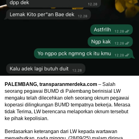
PALEMBANG, transparanmerdeka.com
– Salah
seorang pegawai BUMD di Palembang berinisial LW
mengaku telah dilecehkan oleh seorang oknum pegawai
koperasi dilingkungan BUMD tempatnya bekerja. Merasa
tidak Terima, LW berencana melaporkan oknum tersebut
ke pihak kepolisian.
Berdasarkan keterangan dari LW kepada wartawan
menyebutkan, pada minggu, (28/09/25) malam dirinya