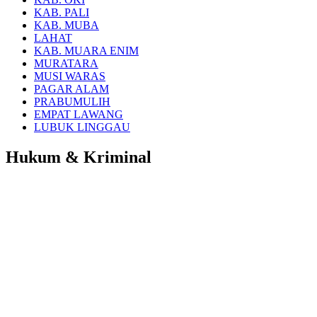
KAB. PALI
KAB. MUBA
LAHAT
KAB. MUARA ENIM
MURATARA
MUSI WARAS
PAGAR ALAM
PRABUMULIH
EMPAT LAWANG
LUBUK LINGGAU
Hukum & Kriminal