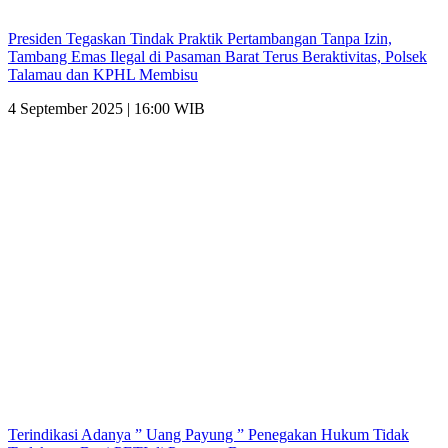
Presiden Tegaskan Tindak Praktik Pertambangan Tanpa Izin,
Tambang Emas Ilegal di Pasaman Barat Terus Beraktivitas, Polsek
Talamau dan KPHL Membisu
4 September 2025 | 16:00 WIB
Terindikasi Adanya ” Uang Payung ” Penegakan Hukum Tidak