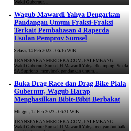
Wakil Gubernur…
Wagub Mawardi Yahya Dengarkan
Pandangan Umum Fraksi-Fraksi
Terkait Pembahasan 4 Raperda
Usulan Pemprov Sumsel
Selasa, 14 Feb 2023 - 06:16 WIB
TRANSPARANMERDEKA.COM, PALEMBANG –
Wakil Gubernur Sumsel H Mawardi Yahya didampingi Sekda
SA Supriono menyimak pandangan umum…
Buka Drag Race dan Drag Bike Piala
Gubernur, Wagub Harap
Menghasilkan Bibit-Bibit Berbakat
Minggu, 12 Feb 2023 - 06:31 WIB
TRANSPARANMERDEKA.COM, PALEMBANG –
Wakil Gubernur Sumsel H Mawardi Yahya menyambut baik