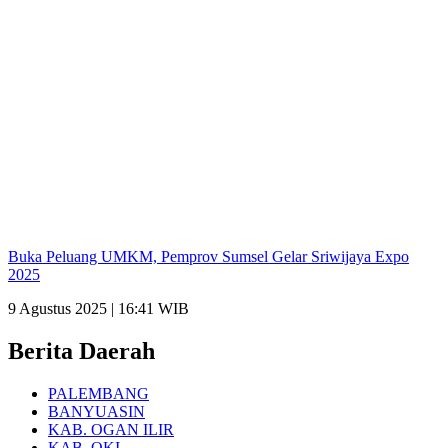
Buka Peluang UMKM, Pemprov Sumsel Gelar Sriwijaya Expo
2025
9 Agustus 2025 | 16:41 WIB
Berita Daerah
PALEMBANG
BANYUASIN
KAB. OGAN ILIR
KAB. OKI