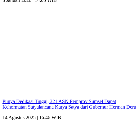
8 Januari 2026 | 14:05 WIB
Punya Dedikasi Tinggi, 321 ASN Pemprov Sumsel Dapat
Kehormatan Satyalancana Karya Satya dari Gubernur Herman Deru
14 Agustus 2025 | 16:46 WIB