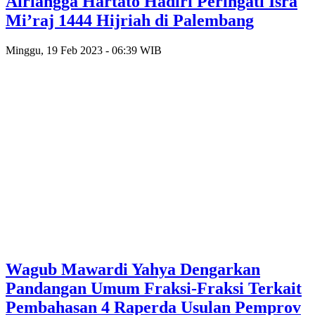
Airlangga Hartato Hadiri Peringati Isra
Mi’raj 1444 Hijriah di Palembang
Minggu, 19 Feb 2023 - 06:39 WIB
Wagub Mawardi Yahya Dengarkan
Pandangan Umum Fraksi-Fraksi Terkait
Pembahasan 4 Raperda Usulan Pemprov