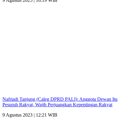
9 Agustus 2025 | 16:19 WIB
Nafriadi Tanjung (Caleg DPRD PALI): Anggota Dewan Itu
Pesuruh Rakyat, Wajib Perjuangkan Kepentingan Rakyat
9 Agustus 2023 | 12:21 WIB