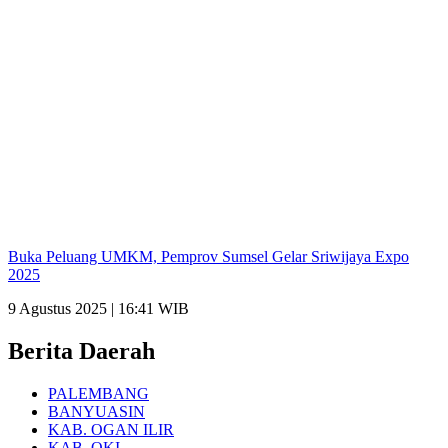
Buka Peluang UMKM, Pemprov Sumsel Gelar Sriwijaya Expo
2025
9 Agustus 2025 | 16:41 WIB
Berita Daerah
PALEMBANG
BANYUASIN
KAB. OGAN ILIR
KAB. OKI