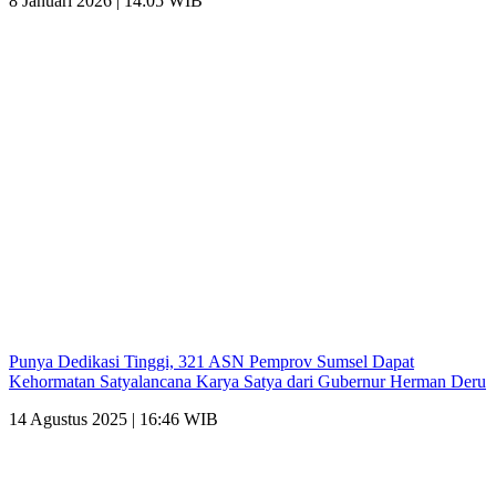
8 Januari 2026 | 14:05 WIB
Punya Dedikasi Tinggi, 321 ASN Pemprov Sumsel Dapat
Kehormatan Satyalancana Karya Satya dari Gubernur Herman Deru
14 Agustus 2025 | 16:46 WIB