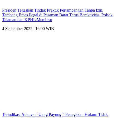
Presiden Tegaskan Tindak Praktik Pertambangan Tanpa Izin,
Tambang Emas Ilegal di Pasaman Barat Terus Beraktivitas, Polsek
Talamau dan KPHL Membisu
4 September 2025 | 16:00 WIB
Terindikasi Adanya ” Uang Payung ” Penegakan Hukum Tidak