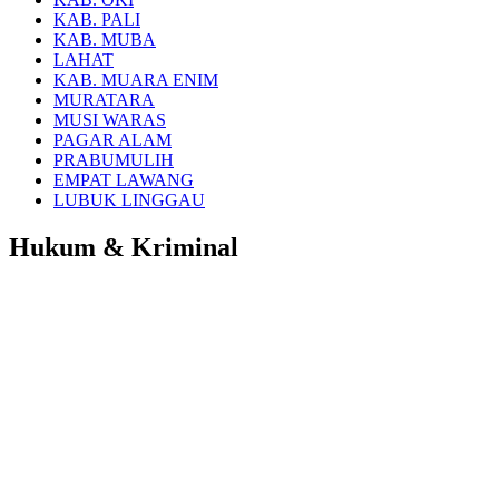
KAB. PALI
KAB. MUBA
LAHAT
KAB. MUARA ENIM
MURATARA
MUSI WARAS
PAGAR ALAM
PRABUMULIH
EMPAT LAWANG
LUBUK LINGGAU
Hukum & Kriminal