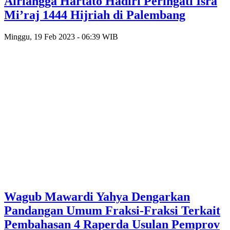
Airlangga Hartato Hadiri Peringati Isra
Mi’raj 1444 Hijriah di Palembang
Minggu, 19 Feb 2023 - 06:39 WIB
Wagub Mawardi Yahya Dengarkan
Pandangan Umum Fraksi-Fraksi Terkait
Pembahasan 4 Raperda Usulan Pemprov