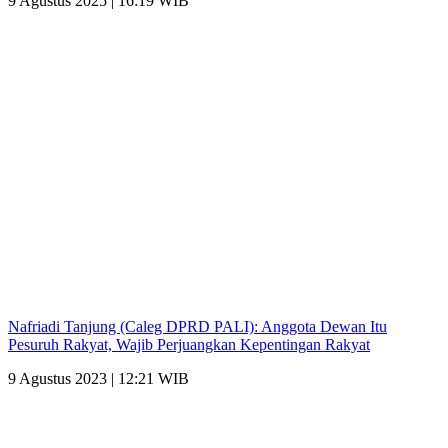
9 Agustus 2025 | 16:19 WIB
Nafriadi Tanjung (Caleg DPRD PALI): Anggota Dewan Itu
Pesuruh Rakyat, Wajib Perjuangkan Kepentingan Rakyat
9 Agustus 2023 | 12:21 WIB