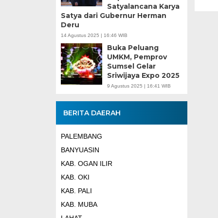
Satyalancana Karya
Satya dari Gubernur Herman
Deru
14 Agustus 2025 | 16:46 WIB
Buka Peluang
UMKM, Pemprov
Sumsel Gelar
Sriwijaya Expo 2025
9 Agustus 2025 | 16:41 WIB
BERITA DAERAH
PALEMBANG
BANYUASIN
KAB. OGAN ILIR
KAB. OKI
KAB. PALI
KAB. MUBA