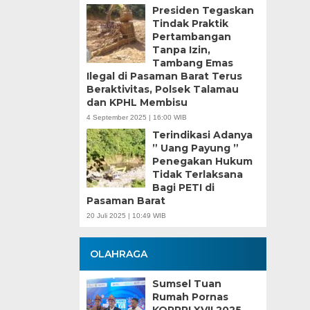
Presiden Tegaskan
Tindak Praktik
Pertambangan
Tanpa Izin,
Tambang Emas
Ilegal di Pasaman Barat Terus
Beraktivitas, Polsek Talamau
dan KPHL Membisu
4 September 2025 | 16:00 WIB
Terindikasi Adanya
” Uang Payung ”
Penegakan Hukum
Tidak Terlaksana
Bagi PETI di
Pasaman Barat
20 Juli 2025 | 10:49 WIB
OLAHRAGA
Sumsel Tuan
Rumah Pornas