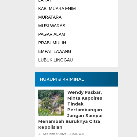
LAHAT
KAB. MUARA ENIM
MURATARA
MUSI WARAS
PAGAR ALAM
PRABUMULIH
EMPAT LAWANG
LUBUK LINGGAU
HUKUM & KRIMINAL
Wendy Pasbar,
Minta Kapolres
Tindak
Pertambangan
Jangan Sampai
Menambah Buruknya Citra
Kepolisian
17 September 2025 | 21:34 WIB