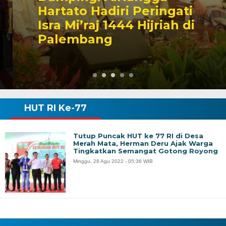
Hartato Hadiri Peringati
Isra Mi’raj 1444 Hijriah di
Palembang
HUT RI Ke-77
Tutup Puncak HUT ke 77 RI di Desa
Merah Mata, Herman Deru Ajak Warga
Tingkatkan Semangat Gotong Royong
Minggu, 28 Agu 2022 - 05:36 WIB