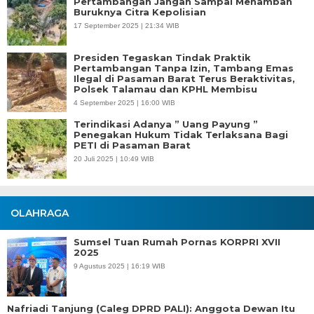
Pertambangan Jangan Sampai Menambah
Buruknya Citra Kepolisian
17 September 2025 | 21:34 WIB
Presiden Tegaskan Tindak Praktik
Pertambangan Tanpa Izin, Tambang Emas
Ilegal di Pasaman Barat Terus Beraktivitas,
Polsek Talamau dan KPHL Membisu
4 September 2025 | 16:00 WIB
Terindikasi Adanya ” Uang Payung ”
Penegakan Hukum Tidak Terlaksana Bagi
PETI di Pasaman Barat
20 Juli 2025 | 10:49 WIB
OLAHRAGA
Sumsel Tuan Rumah Pornas KORPRI XVII
2025
9 Agustus 2025 | 16:19 WIB
Nafriadi Tanjung (Caleg DPRD PALI): Anggota Dewan Itu