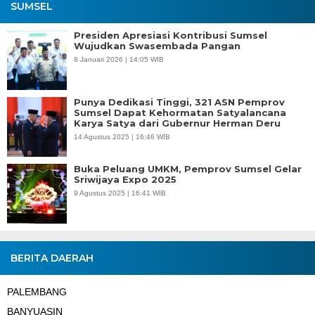
SUMSEL
Presiden Apresiasi Kontribusi Sumsel
Wujudkan Swasembada Pangan
8 Januari 2026 | 14:05 WIB
Punya Dedikasi Tinggi, 321 ASN Pemprov
Sumsel Dapat Kehormatan Satyalancana
Karya Satya dari Gubernur Herman Deru
14 Agustus 2025 | 16:46 WIB
Buka Peluang UMKM, Pemprov Sumsel Gelar
Sriwijaya Expo 2025
9 Agustus 2025 | 16:41 WIB
BERITA DAERAH
PALEMBANG
BANYUASIN