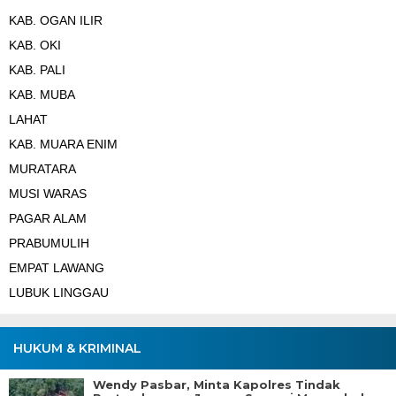
KAB. OGAN ILIR
KAB. OKI
KAB. PALI
KAB. MUBA
LAHAT
KAB. MUARA ENIM
MURATARA
MUSI WARAS
PAGAR ALAM
PRABUMULIH
EMPAT LAWANG
LUBUK LINGGAU
HUKUM & KRIMINAL
Wendy Pasbar, Minta Kapolres Tindak