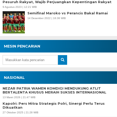
Pesuruh Rakyat, Wajib Perjuangkan Kepentingan Rakyat
9 Agustus 2023 | 12:21 WIB
Semifinal Maroko vs Perancis Bakal Ramai
14 Desember 2022 | 16:36 WIB
MESIN PENCARIAN
NASIONAL
NEZAR PATRIA WAMEN KOMDIGI MENDUKUNG ATLIT
BERTALENTA KHUSUS MERAIH SUKSES INTERNASIONAL
13 Maret 2026 | 21:47 WIB
Kapolri: Pers Mitra Strategis Polri, Sinergi Perlu Terus
Dikuatkan
27 Oktober 2025 | 21:28 WIB