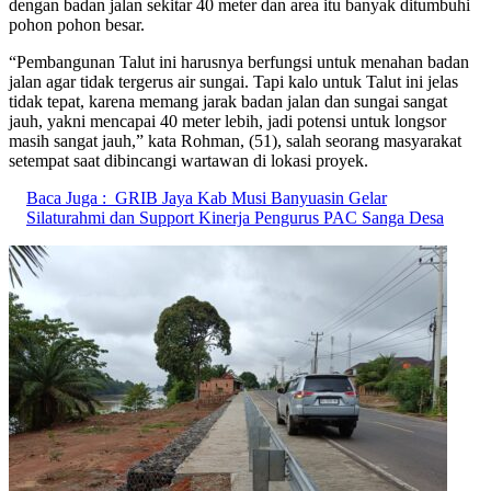
dengan badan jalan sekitar 40 meter dan area itu banyak ditumbuhi
pohon pohon besar.
“Pembangunan Talut ini harusnya berfungsi untuk menahan badan
jalan agar tidak tergerus air sungai. Tapi kalo untuk Talut ini jelas
tidak tepat, karena memang jarak badan jalan dan sungai sangat
jauh, yakni mencapai 40 meter lebih, jadi potensi untuk longsor
masih sangat jauh,” kata Rohman, (51), salah seorang masyarakat
setempat saat dibincangi wartawan di lokasi proyek.
Baca Juga :
GRIB Jaya Kab Musi Banyuasin Gelar
Silaturahmi dan Support Kinerja Pengurus PAC Sanga Desa