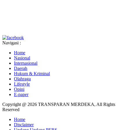
Navigasi :
Home
Nasional
Internasional
Daerah
Hukum & Kriminal
Olahraga
Lifestyle
Opini
E-paper
Copyright @ 2026 TRANSPARAN MERDEKA, All Rights
Reserved
Home
Disclaimer
Undang Undang PERS