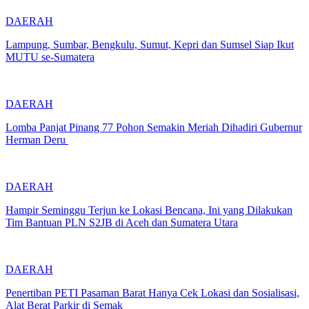
DAERAH
Lampung, Sumbar, Bengkulu, Sumut, Kepri dan Sumsel Siap Ikut
MUTU se-Sumatera
DAERAH
Lomba Panjat Pinang 77 Pohon Semakin Meriah Dihadiri Gubernur
Herman Deru
DAERAH
Hampir Seminggu Terjun ke Lokasi Bencana, Ini yang Dilakukan
Tim Bantuan PLN S2JB di Aceh dan Sumatera Utara
DAERAH
Penertiban PETI Pasaman Barat Hanya Cek Lokasi dan Sosialisasi,
Alat Berat Parkir di Semak