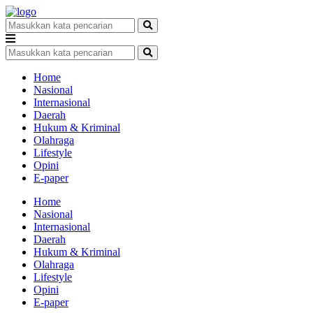
Home
Nasional
Internasional
Daerah
Hukum & Kriminal
Olahraga
Lifestyle
Opini
E-paper
Home
Nasional
Internasional
Daerah
Hukum & Kriminal
Olahraga
Lifestyle
Opini
E-paper