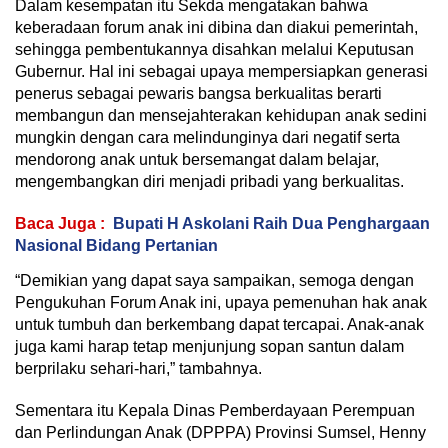
Dalam kesempatan itu Sekda mengatakan bahwa
keberadaan forum anak ini dibina dan diakui pemerintah,
sehingga pembentukannya disahkan melalui Keputusan
Gubernur. Hal ini sebagai upaya mempersiapkan generasi
penerus sebagai pewaris bangsa berkualitas berarti
membangun dan mensejahterakan kehidupan anak sedini
mungkin dengan cara melindunginya dari negatif serta
mendorong anak untuk bersemangat dalam belajar,
mengembangkan diri menjadi pribadi yang berkualitas.
Baca Juga :
Bupati H Askolani Raih Dua Penghargaan
Nasional Bidang Pertanian
“Demikian yang dapat saya sampaikan, semoga dengan
Pengukuhan Forum Anak ini, upaya pemenuhan hak anak
untuk tumbuh dan berkembang dapat tercapai. Anak-anak
juga kami harap tetap menjunjung sopan santun dalam
berprilaku sehari-hari,” tambahnya.
Sementara itu Kepala Dinas Pemberdayaan Perempuan
dan Perlindungan Anak (DPPPA) Provinsi Sumsel, Henny