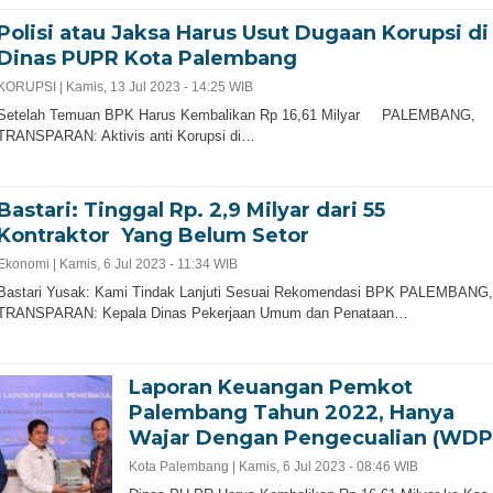
Polisi atau Jaksa Harus Usut Dugaan Korupsi di
Dinas PUPR Kota Palembang
KORUPSI |
Kamis, 13 Jul 2023 - 14:25 WIB
Setelah Temuan BPK Harus Kembalikan Rp 16,61 Milyar PALEMBANG,
TRANSPARAN: Aktivis anti Korupsi di…
Bastari: Tinggal Rp. 2,9 Milyar dari 55
Kontraktor Yang Belum Setor
Ekonomi |
Kamis, 6 Jul 2023 - 11:34 WIB
Bastari Yusak: Kami Tindak Lanjuti Sesuai Rekomendasi BPK PALEMBANG,
TRANSPARAN: Kepala Dinas Pekerjaan Umum dan Penataan…
Laporan Keuangan Pemkot
Palembang Tahun 2022, Hanya
Wajar Dengan Pengecualian (WDP
Kota Palembang |
Kamis, 6 Jul 2023 - 08:46 WIB