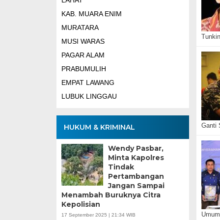
LAHAT
KAB. MUARA ENIM
MURATARA
Tunki
MUSI WARAS
PAGAR ALAM
PRABUMULIH
EMPAT LAWANG
LUBUK LINGGAU
Ganti
HUKUM & KRIMINAL
Wendy Pasbar,
Minta Kapolres
Tindak
Pertambangan
Jangan Sampai
Menambah Buruknya Citra
Kepolisian
Umum 
17 September 2025 | 21:34 WIB