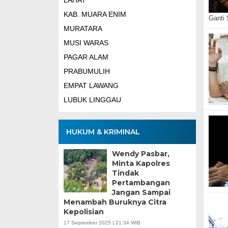
LAHAT
KAB. MUARA ENIM
Ganti
MURATARA
MUSI WARAS
PAGAR ALAM
PRABUMULIH
EMPAT LAWANG
LUBUK LINGGAU
HUKUM & KRIMINAL
Wendy Pasbar,
Minta Kapolres
Tindak
Pertambangan
Jangan Sampai
Menambah Buruknya Citra
Kepolisian
17 September 2025 | 21:34 WIB