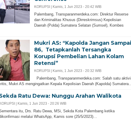
KORUPSI |
Kamis, 1 Jun 2023 - 20:42 WIB
Palembang, Transparanmerdeka.com: Direktur Reserse
dan Kriminalitas Khusus (Dirreskrimsus) Kepolisian
Daerah (Polda) Sumatera Selatan (Sumsel), Kombes
Mukri AS: “Kapolda Jangan Sampa
86, Tetapkanlah Tersangka
Korupsi Pembelian Lahan Kolam
Retensi”
KORUPSI |
Kamis, 1 Jun 2023 - 20:32 WIB
Palembang, Transparanmerdeka.com: Salah satu aktivi
ritis, Mukri AS mengingatkan Kepala Kepolisian Daerah (Kapolda) Sumatera
Sekda Ratu Dewa: Nunggu Arahan Walikota
KORUPSI |
Kamis, 1 Jun 2023 - 20:26 WIB
Sementara itu, Drs. Ratu Dewa, MSi, Sekda Kota Palembang ketika
dikonfirmasi melalui WhatsApp, Kamis sore (25/5/2023)…