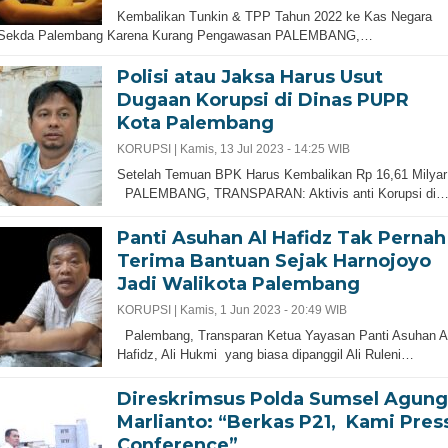
Kembalikan Tunkin & TPP Tahun 2022 ke Kas Negara
 Sekda Palembang Karena Kurang Pengawasan PALEMBANG,…
Polisi atau Jaksa Harus Usut
Dugaan Korupsi di Dinas PUPR
Kota Palembang
KORUPSI |
Kamis, 13 Jul 2023 - 14:25 WIB
Setelah Temuan BPK Harus Kembalikan Rp 16,61 Milya
PALEMBANG, TRANSPARAN: Aktivis anti Korupsi di
Panti Asuhan Al Hafidz Tak Pernah
Terima Bantuan Sejak Harnojoyo
Jadi Walikota Palembang
KORUPSI |
Kamis, 1 Jun 2023 - 20:49 WIB
Palembang, Transparan Ketua Yayasan Panti Asuhan A
Hafidz, Ali Hukmi yang biasa dipanggil Ali Ruleni…
Direskrimsus Polda Sumsel Agung
Marlianto: “Berkas P21, Kami Pres
Conference”