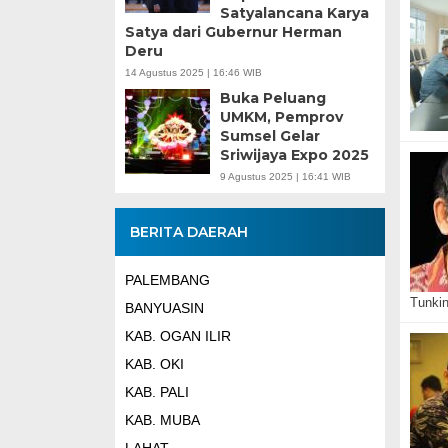
Satyalancana Karya
Satya dari Gubernur Herman
Deru
14 Agustus 2025 | 16:46 WIB
Buka Peluang
UMKM, Pemprov
Sumsel Gelar
Sriwijaya Expo 2025
9 Agustus 2025 | 16:41 WIB
BERITA DAERAH
PALEMBANG
Tunki
BANYUASIN
KAB. OGAN ILIR
KAB. OKI
KAB. PALI
KAB. MUBA