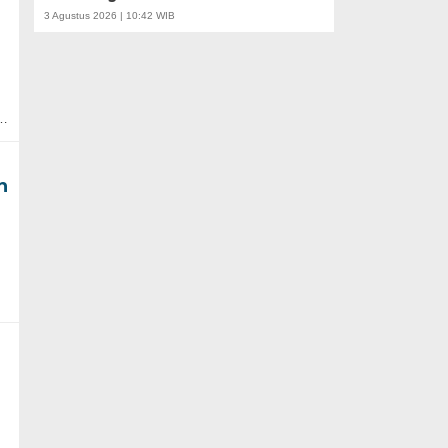
3 Agustus 2026 | 10:42 WIB
p…
n