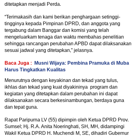
ditetapkan menjadi Perda.
“Terimakasih dan kami berikan penghargaan setinggi-
tingginya kepada Pimpinan DPRD, dan anggota yang
tergabung dalam Banggar dan komisi yang telah
mengeluarkam tenaga dan waktu membahas penelitian
sehingga rancangan perubahan APBD dapat dilaksanakan
sesuai jadwal yang ditetapkan,” jelasnya.
Baca Juga :
Musni Wijaya: Pembina Pramuka di Muba
Harus Tingkatkan Kualitas
Menurutnya dengan keyakinan dan tekad yang tulus,
ikhlas dan tekad yang kuat diyakininya program dan
kegiatan yang ditetapkan dalam perubahan ini dapat
dilaksanakan secara berkesinambungan, berdaya guna
dan tepat guna.
Rapat Paripurna LV (55) dipimpin oleh Ketua DPRD Prov.
Sumsel; Hj. R.A. Anita Noeringhati, SH, MH, didampingi
Wakil Ketua DPRD H. Muchendi M, SE, dihadiri Gubernur