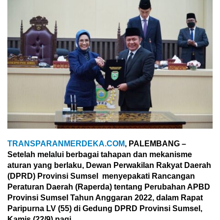
TRANSPARANMERDEKA.COM
, PALEMBANG –
Setelah melalui berbagai tahapan dan mekanisme
aturan yang berlaku, Dewan Perwakilan Rakyat Daerah
(DPRD) Provinsi Sumsel menyepakati Rancangan
Peraturan Daerah (Raperda) tentang Perubahan APBD
Provinsi Sumsel Tahun Anggaran 2022, dalam Rapat
Paripurna LV (55) di Gedung DPRD Provinsi Sumsel,
Kamis (22/9) pagi.