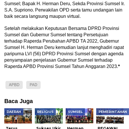
Sumsel; Bapak H. Herman Deru, Sekda Provinsi Sumsel Ir.
S.A. Supriono. Perwakilan OPD serta tamu undangan lain
baik secara langsung maupun virtual.
Setelah melakukan Keputusan Bersama DPRD Provinsi
Sumsel dan Gubernur Sumsel tentang Persetujuan
terhadap Raperda Perubahan APBD TA 2022, Gubernur
Sumsel H. Herman Deru kemudian lanjut menghadiri rapat
paripurna LVI (56) DPRD Provinsi Sumsel dengan agenda
penyampaian penjelasan Gubernur Sumsel terhadap
Raperda APBD Provinsi Sumsel Tahun Anggaran 2023.
*
APBD
PAD
Baca Juga
DAERAH
RELIGIUS
SUMSEL
PEMERINTAHAN
Terus
Sukses Ukir
Herman
PEGAWAI