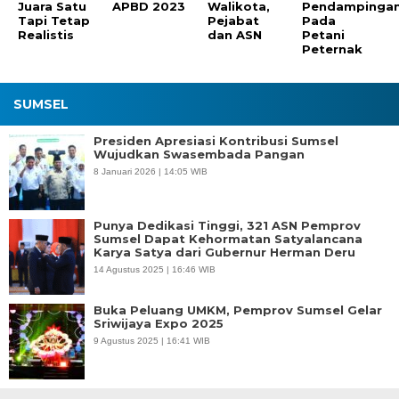
Juara Satu
APBD 2023
Walikota,
Pendampinga
Tapi Tetap
Pejabat
Pada
Realistis
dan ASN
Petani
Peternak
SUMSEL
Presiden Apresiasi Kontribusi Sumsel
Wujudkan Swasembada Pangan
8 Januari 2026 | 14:05 WIB
Punya Dedikasi Tinggi, 321 ASN Pemprov
Sumsel Dapat Kehormatan Satyalancana
Karya Satya dari Gubernur Herman Deru
14 Agustus 2025 | 16:46 WIB
Buka Peluang UMKM, Pemprov Sumsel Gelar
Sriwijaya Expo 2025
9 Agustus 2025 | 16:41 WIB