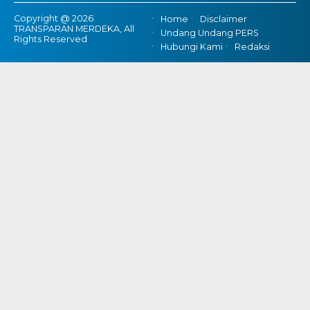
Copyright @ 2026
Home
Disclaimer
TRANSPARAN MERDEKA, All
Undang Undang PERS
Rights Reserved
Hubungi Kami
Redaksi