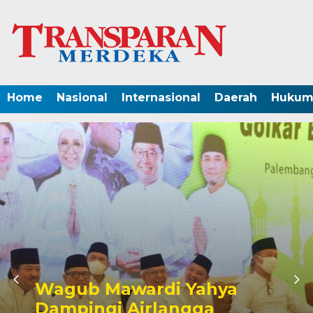
Home
Nasional
Internasional
Daerah
Hukum 
Wagub Mawardi Yahya
Dampingi Airlangga